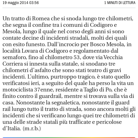
19 maggio 2014 03:56
1 MINUTI DI LETTURA
Un tratto di Romea che si snoda lungo tre chilometri,
che segna il confine tra i comuni di Codigoro e
Mesola, lungo il quale nel corso degli anni si sono
contate decine di incidenti stradali, molti dei quali
con esito funesto. Dall'incrocio per Bosco Mesola, in
località Lovara di Codigoro e regolamentato dal
semaforo, fino al chilometro 53, dove via Vecchia
Corriera si innesta sulla statale, si snodano tre
chilometri d’asfalto che sono stati teatro di gravi
incidenti. L’ultimo, purtroppo tragico, è stato quello
verificatosi ieri, a seguito del quale ha perso la vita un
motociclista 37enne, residente a Taglio di Po, che è
finito contro il guardrail, mentre si trovava sulla via di
casa. Nonostante la segnaletica, nonostante il guard
rail lungo tutto il tratto di strada, sono ancora molti gli
incidenti che si verificano lungo quei tre chilometri di
una delle strade statali più trafficate e pericolose
d’Italia. (m.r.b.)