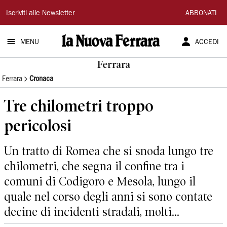
La
Iscriviti alle Newsletter
ABBONATI
Nuova
MENU
ACCEDI
Ferrara
Ferrara
Ferrara
Cronaca
Tre chilometri troppo
pericolosi
Un tratto di Romea che si snoda lungo tre
chilometri, che segna il confine tra i
comuni di Codigoro e Mesola, lungo il
quale nel corso degli anni si sono contate
decine di incidenti stradali, molti...