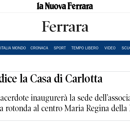
Ferrara
ITALIA MONDO
CRONACA
SPORT
TEMPO LIBERO
VIDEO
SCU
ce la Casa di Carlotta
 sacerdote inaugurerà la sede dell’associ
la rotonda al centro Maria Regina della