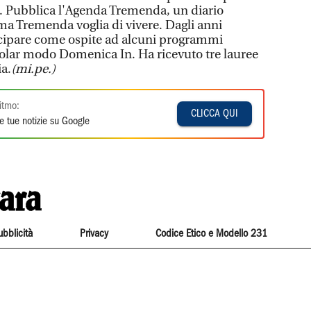
. Pubblica l'Agenda Tremenda, un diario
ama Tremenda voglia di vivere. Dagli anni
cipare come ospite ad alcuni programmi
rticolar modo Domenica In. Ha ricevuto tre lauree
a.
(mi.pe.)
itmo:
CLICCA QUI
e tue notizie su Google
ubblicità
Privacy
Codice Etico e Modello 231