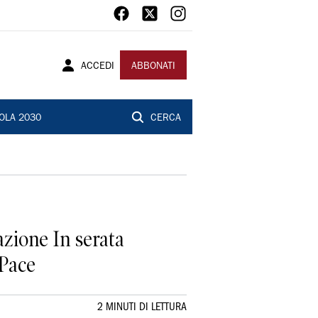
ACCEDI
ABBONATI
OLA 2030
CERCA
azione In serata
 Pace
2 MINUTI DI LETTURA