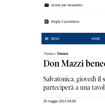
La
Iscriviti alle Newsletter
Nuova
Ferrara
Sfoglia il quotidiano
MENU
HOME
Ferrara
Cronaca
Don Mazzi benedi
Salvatonica, giovedì il
parteciperà a una tavo
20 maggio 2014 04:09