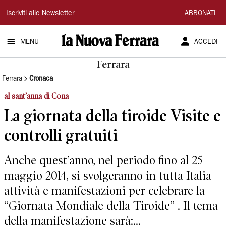
La
Iscriviti alle Newsletter
ABBONATI
Nuova
MENU
ACCEDI
Ferrara
Ferrara
Ferrara
Cronaca
al sant’anna di Cona
La giornata della tiroide Visite e
controlli gratuiti
Anche quest’anno, nel periodo fino al 25
maggio 2014, si svolgeranno in tutta Italia
attività e manifestazioni per celebrare la
“Giornata Mondiale della Tiroide” . Il tema
della manifestazione sarà:...