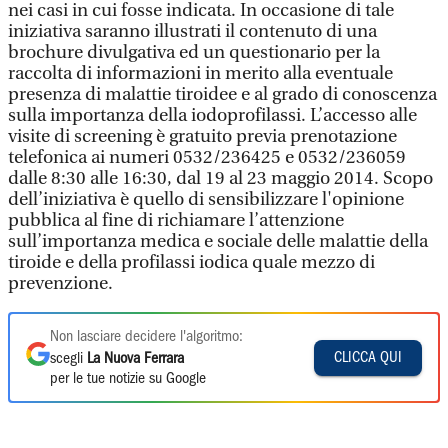
nei casi in cui fosse indicata. In occasione di tale
iniziativa saranno illustrati il contenuto di una
brochure divulgativa ed un questionario per la
raccolta di informazioni in merito alla eventuale
presenza di malattie tiroidee e al grado di conoscenza
sulla importanza della iodoprofilassi. L’accesso alle
visite di screening è gratuito previa prenotazione
telefonica ai numeri 0532/236425 e 0532/236059
dalle 8:30 alle 16:30, dal 19 al 23 maggio 2014. Scopo
dell’iniziativa è quello di sensibilizzare l'opinione
pubblica al fine di richiamare l’attenzione
sull’importanza medica e sociale delle malattie della
tiroide e della profilassi iodica quale mezzo di
prevenzione.
Non lasciare decidere l'algoritmo:
CLICCA QUI
scegli
La Nuova Ferrara
per le tue notizie su Google