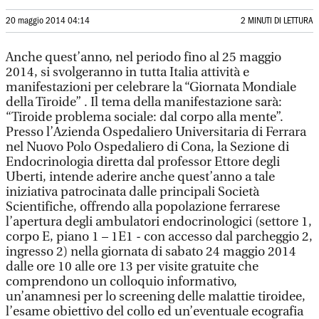
20 maggio 2014 04:14
2 MINUTI DI LETTURA
Anche quest’anno, nel periodo fino al 25 maggio
2014, si svolgeranno in tutta Italia attività e
manifestazioni per celebrare la “Giornata Mondiale
della Tiroide” . Il tema della manifestazione sarà:
“Tiroide problema sociale: dal corpo alla mente”.
Presso l’Azienda Ospedaliero Universitaria di Ferrara
nel Nuovo Polo Ospedaliero di Cona, la Sezione di
Endocrinologia diretta dal professor Ettore degli
Uberti, intende aderire anche quest’anno a tale
iniziativa patrocinata dalle principali Società
Scientifiche, offrendo alla popolazione ferrarese
l’apertura degli ambulatori endocrinologici (settore 1,
corpo E, piano 1 – 1E1 - con accesso dal parcheggio 2,
ingresso 2) nella giornata di sabato 24 maggio 2014
dalle ore 10 alle ore 13 per visite gratuite che
comprendono un colloquio informativo,
un’anamnesi per lo screening delle malattie tiroidee,
l’esame obiettivo del collo ed un’eventuale ecografia