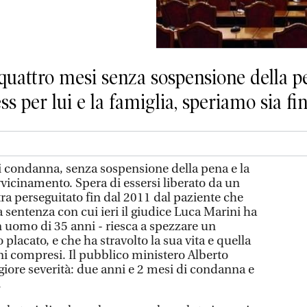
 quattro mesi senza sospensione della p
ss per lui e la famiglia, speriamo sia fin
 condanna, senza sospensione della pena e la
vicinamento. Spera di essersi liberato da un
ra perseguitato fin dal 2011 dal paziente che
a sentenza con cui ieri il giudice Luca Marini ha
n uomo di 35 anni - riesca a spezzare un
placato, e che ha stravolto la sua vita e quella
ni compresi. Il pubblico ministero Alberto
iore severità: due anni e 2 mesi di condanna e
.