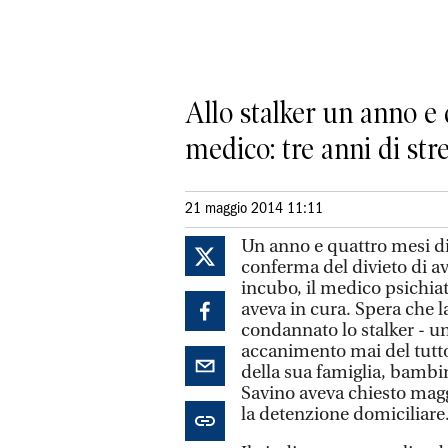
Allo stalker un anno e
medico: tre anni di stre
21 maggio 2014 11:11
Un anno e quattro mesi di
conferma del divieto di av
incubo, il medico psichiat
aveva in cura. Spera che l
condannato lo stalker - u
accanimento mai del tutto 
della sua famiglia, bambi
Savino aveva chiesto magg
la detenzione domiciliare