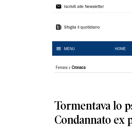
La
Iscriviti alle Newsletter
Nuova
Ferrara
Sfoglia il quotidiano
MENU
HOME
Ferrara
Cronaca
Tormentava lo ps
Condannato ex p