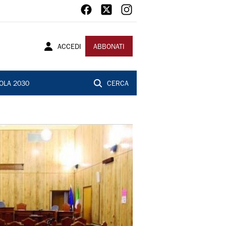
ACCEDI
ABBONATI
OLA 2030
CERCA