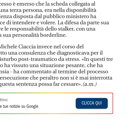
cesso è emerso che la scheda collegata al
 una terza persona, era nella disponibilità
lenza disposta dal pubblico ministero ha
e di intendere e volere. La difesa da parte sua
 le responsabilità dello stalker, con una
a sua personalità borderline.
 Michele Ciaccia invece nel corso del
to una consulenza che diagnosticava per il
sturbo post-traumatico da stress. «In questi tre
co ha vissuto una situazione pesante, che ha
 ansia - ha commentato al termine del processo
ersecuzione che peraltro non si è mai interrotta
questa sentenza possa far cessare».
(a.m.)
itmo:
CLICCA QUI
e tue notizie su Google