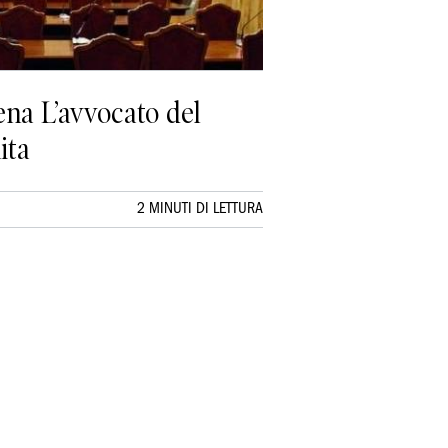
ena L’avvocato del
ita
2 MINUTI DI LETTURA