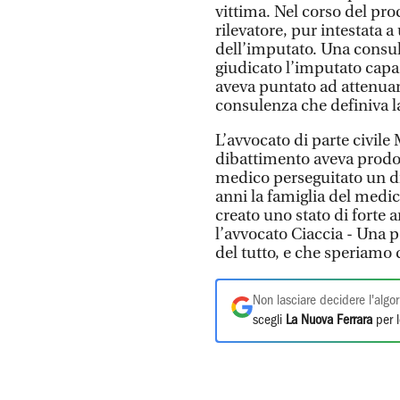
vittima. Nel corso del pro
rilevatore, pur intestata a
dell’imputato. Una consu
giudicato l’imputato capac
aveva puntato ad attenuare
consulenza che definiva l
L’avvocato di parte civile
dibattimento aveva prodot
medico perseguitato un di
anni la famiglia del medi
creato uno stato di forte
l’avvocato Ciaccia - Una p
del tutto, e che speriamo 
Non lasciare decidere l'algor
scegli
La Nuova Ferrara
per l