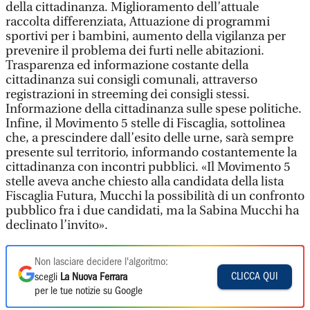
della cittadinanza. Miglioramento dell’attuale
raccolta differenziata, Attuazione di programmi
sportivi per i bambini, aumento della vigilanza per
prevenire il problema dei furti nelle abitazioni.
Trasparenza ed informazione costante della
cittadinanza sui consigli comunali, attraverso
registrazioni in streeming dei consigli stessi.
Informazione della cittadinanza sulle spese politiche.
Infine, il Movimento 5 stelle di Fiscaglia, sottolinea
che, a prescindere dall’esito delle urne, sarà sempre
presente sul territorio, informando costantemente la
cittadinanza con incontri pubblici. «Il Movimento 5
stelle aveva anche chiesto alla candidata della lista
Fiscaglia Futura, Mucchi la possibilità di un confronto
pubblico fra i due candidati, ma la Sabina Mucchi ha
declinato l’invito».
Non lasciare decidere l'algoritmo:
CLICCA QUI
scegli
La Nuova Ferrara
per le tue notizie su Google