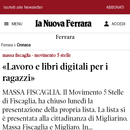
La
Iscriviti alle Newsletter
ABBONATI
Nuova
MENU
ACCEDI
Ferrara
Ferrara
Ferrara
Cronaca
massa fiscaglia - movimento 5 stelle
«Lavoro e libri digitali per i
ragazzi»
MASSA FISCAGLIA. Il Movimento 5 Stelle
di Fiscaglia, ha chiuso lunedì la
presentazione della propria lista. La lista si
è presentata alla cittadinanza di Migliarino,
Massa Fiscaglia e Migliaro. In...