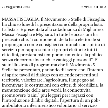
22 maggio 2014 03:44
2 MINUTI DI LETTURA
MASSA FISCAGLIA. Il Movimento 5 Stelle di Fiscaglia,
ha chiuso lunedì la presentazione della propria lista.
La lista si è presentata alla cittadinanza di Migliarino,
Massa Fiscaglia e Migliaro. In tutte le occasioni ha
precisato che, “i componenti della lista elettorale si
propongono come consiglieri comunali con spirito di
servizio per rappresentare i propri elettori e tutti i
cittadini, prestandosi temporaneamente alla politica
senza rincorrere incarichi e vantaggi personali”. E'
stato illustrato il programma che il Movimento 5
Stelle ha presentato, parlando di lavoro con l’intento
di aprire tavoli di dialogo con aziende presenti sul
territorio, valorizzare l’agricoltura, l’impegno ad
incentivare le costruzioni con criteri di bioedilizia, la
manutenzione delle aree verdi, la connettività,
promuovere “zaini” più leggeri per i ragazzi con
l’introduzione di libri digitali, l’apertura di un poli-
ambulatorio infermieristico volontario al servizio