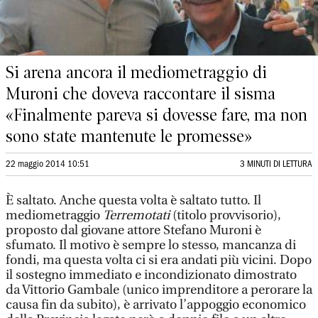
Si arena ancora il mediometraggio di
Muroni che doveva raccontare il sisma
«Finalmente pareva si dovesse fare, ma non
sono state mantenute le promesse»
22 maggio 2014 10:51
3 MINUTI DI LETTURA
È saltato. Anche questa volta è saltato tutto. Il
mediometraggio
Terremotati
(titolo provvisorio),
proposto dal giovane attore Stefano Muroni è
sfumato. Il motivo è sempre lo stesso, mancanza di
fondi, ma questa volta ci si era andati più vicini. Dopo
il sostegno immediato e incondizionato dimostrato
da Vittorio Gambale (unico imprenditore a perorare la
causa fin da subito), è arrivato l’appoggio economico