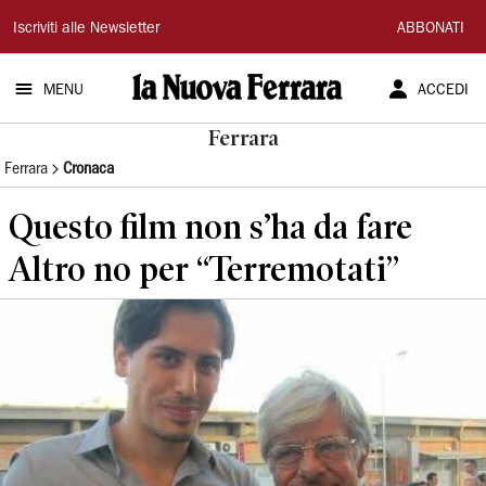
La
Iscriviti alle Newsletter
ABBONATI
Nuova
MENU
ACCEDI
Ferrara
Ferrara
Ferrara
Cronaca
Questo film non s’ha da fare
Altro no per “Terremotati”