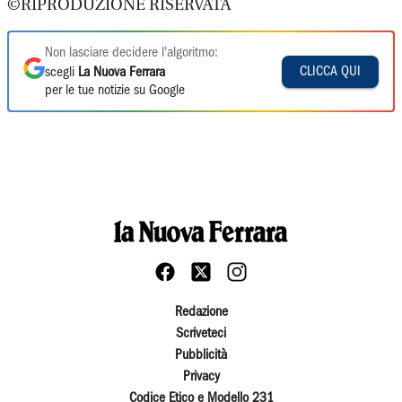
©RIPRODUZIONE RISERVATA
Non lasciare decidere l'algoritmo:
CLICCA QUI
scegli
La Nuova Ferrara
per le tue notizie su Google
Redazione
Scriveteci
Pubblicità
Privacy
Codice Etico e Modello 231