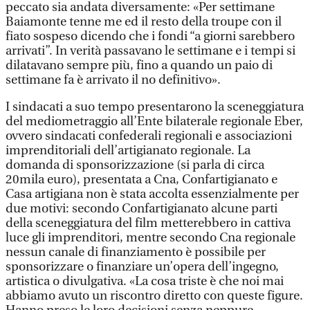
peccato sia andata diversamente: «Per settimane
Baiamonte tenne me ed il resto della troupe con il
fiato sospeso dicendo che i fondi “a giorni sarebbero
arrivati”. In verità passavano le settimane e i tempi si
dilatavano sempre più, fino a quando un paio di
settimane fa è arrivato il no definitivo».
I sindacati a suo tempo presentarono la sceneggiatura
del mediometraggio all’Ente bilaterale regionale Eber,
ovvero sindacati confederali regionali e associazioni
imprenditoriali dell’artigianato regionale. La
domanda di sponsorizzazione (si parla di circa
20mila euro), presentata a Cna, Confartigianato e
Casa artigiana non è stata accolta essenzialmente per
due motivi: secondo Confartigianato alcune parti
della sceneggiatura del film metterebbero in cattiva
luce gli imprenditori, mentre secondo Cna regionale
nessun canale di finanziamento è possibile per
sponsorizzare o finanziare un’opera dell’ingegno,
artistica o divulgativa. «La cosa triste è che noi mai
abbiamo avuto un riscontro diretto con queste figure.