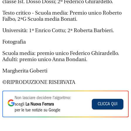
classe Ist. Dosso Dossi; 2º Federico Ghirardello.
Testo critico - Scuola media: Premio unico Roberto
Falbo, 2ªG Scuola media Bonati.
Università: 1º Enrico Cottu; 2ª Roberta Barbieri.
Fotografia
Scuola media: premio unico Federico Ghirardello.
Adulti: premio unico Anna Bondani.
Margherita Goberti
©RIPRODUZIONE RISERVATA
Non lasciare decidere l'algoritmo:
CLICCA QUI
scegli
La Nuova Ferrara
per le tue notizie su Google