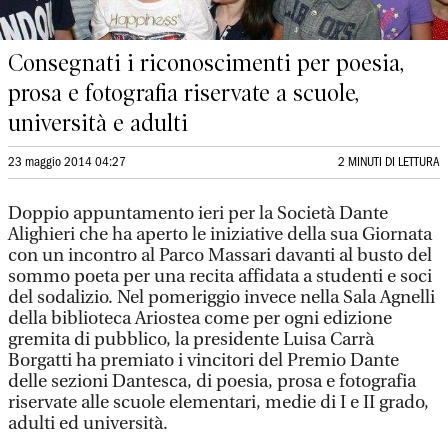
Consegnati i riconoscimenti per poesia,
prosa e fotografia riservate a scuole,
università e adulti
23 maggio 2014 04:27
2 MINUTI DI LETTURA
Doppio appuntamento ieri per la Società Dante
Alighieri che ha aperto le iniziative della sua Giornata
con un incontro al Parco Massari davanti al busto del
sommo poeta per una recita affidata a studenti e soci
del sodalizio. Nel pomeriggio invece nella Sala Agnelli
della biblioteca Ariostea come per ogni edizione
gremita di pubblico, la presidente Luisa Carrà
Borgatti ha premiato i vincitori del Premio Dante
delle sezioni Dantesca, di poesia, prosa e fotografia
riservate alle scuole elementari, medie di I e II grado,
adulti ed università.