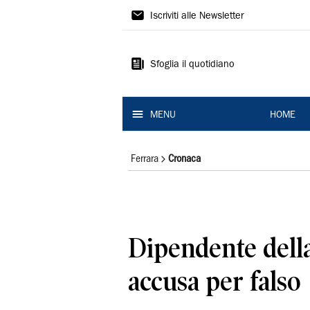
La
Iscriviti alle Newsletter
Nuova
Ferrara
Sfoglia il quotidiano
MENU
HOME
Ferrara
Cronaca
Dipendente della
accusa per falso