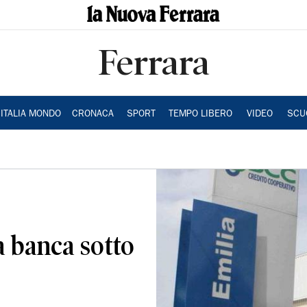
Ferrara
ITALIA MONDO
CRONACA
SPORT
TEMPO LIBERO
VIDEO
SCU
 banca sotto