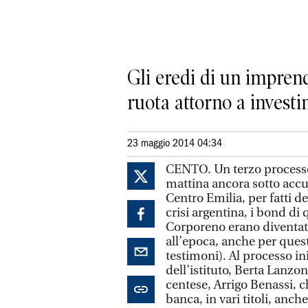
Gli eredi di un impren
ruota attorno a investi
23 maggio 2014 04:34
CENTO. Un terzo processo, 
mattina ancora sotto accu
Centro Emilia, per fatti d
crisi argentina, i bond di 
Corporeno erano diventati
all’epoca, anche per questo
testimoni). Al processo in
dell’istituto, Berta Lanzo
centese, Arrigo Benassi, ch
banca, in vari titoli, anch