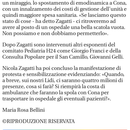
un miraggio, lo spostamento di emodinamica a Cona,
con un innalzamento dei costi di gestione dell'unità e
quindi maggiore spesa sanitaria. «Se lasciamo questo
stato di cose - ha detto Zagatti - ci ritroveremo ad
avere al posto di un ospedale una bella scatola vuota.
Non possiamo e non dobbiamo permetterlo».
Dopo Zagatti sono intervenuti altri esponenti del
comitato Pediatria H24 come Giorgio Franci e della
Consulta Popolare per il San Camillo, Giovanni Gelli.
Nicola Zagatti ha poi concluso la manifestazione di
protesta e sensibilizzazione evidenziando: «Quando,
a breve, sui nostri Lidi, ci saranno quattro milioni di
presenze, cosa si farà? Si riempirà la costa di
ambulanze che faranno la spola con Cona per
trasportare in ospedale gli eventuali pazienti?».
Maria Rosa Bellini
©RIPRODUZIONE RISERVATA