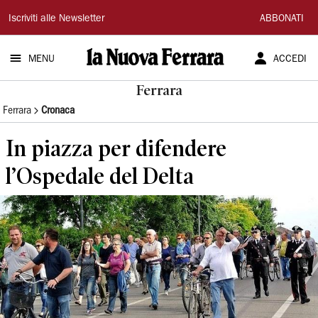
La
Iscriviti alle Newsletter
ABBONATI
Nuova
MENU
ACCEDI
Ferrara
Ferrara
Ferrara
Cronaca
In piazza per difendere
l’Ospedale del Delta