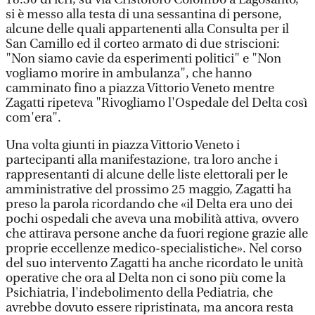
si è messo alla testa di una sessantina di persone,
alcune delle quali appartenenti alla Consulta per il
San Camillo ed il corteo armato di due striscioni:
"Non siamo cavie da esperimenti politici" e "Non
vogliamo morire in ambulanza", che hanno
camminato fino a piazza Vittorio Veneto mentre
Zagatti ripeteva "Rivogliamo l'Ospedale del Delta così
com'era".
Una volta giunti in piazza Vittorio Veneto i
partecipanti alla manifestazione, tra loro anche i
rappresentanti di alcune delle liste elettorali per le
amministrative del prossimo 25 maggio, Zagatti ha
preso la parola ricordando che «il Delta era uno dei
pochi ospedali che aveva una mobilità attiva, ovvero
che attirava persone anche da fuori regione grazie alle
proprie eccellenze medico-specialistiche». Nel corso
del suo intervento Zagatti ha anche ricordato le unità
operative che ora al Delta non ci sono più come la
Psichiatria, l'indebolimento della Pediatria, che
avrebbe dovuto essere ripristinata, ma ancora resta