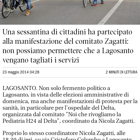
Una sessantina di cittadini ha partecipato
alla manifestazione del comitato Zagatti:
non possiamo permettere che a Lagosanto
vengano tagliati i servizi
23 maggio 2014 04:28
2 MINUTI DI LETTURA
LAGOSANTO. Non solo fermento politico a
Lagosanto, in vista delle elezioni amministrative di
domenica, ma anche manifestazioni di protesta per la
sanità, in particolare per l'ospedale del Delta,
organizzata dal comitato "Noi che rivogliamo la
Pediatria H24 al Delta", coordinato da Nicola Zagatti.
Proprio lo stesso coordinatore Nicola Zagatti, alle
18.30 di ieri, su via Cristoforo Colombo a Lagosanto,