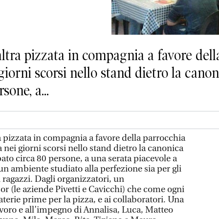
a pizzata in compagnia a favore della
 giorni scorsi nello stand dietro la can
sone, a...
izzata in compagnia a favore della parrocchia
 nei giorni scorsi nello stand dietro la canonica
ato circa 80 persone, a una serata piacevole a
 un ambiente studiato alla perfezione sia per gli
i ragazzi. Dagli organizzatori, un
or (le aziende Pivetti e Cavicchi) che come ogni
terie prime per la pizza, e ai collaboratori. Una
 lavoro e all’impegno di Annalisa, Luca, Matteo