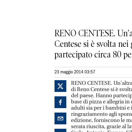
RENO CENTESE. Un'altr
Centese si è svolta nei
partecipato circa 80 per
23 maggio 2014 03:57
RENO CENTESE. Un'altra p
di Reno Centese si è svolta
del paese. Hanno partecip
base di pizza e allegria in
adulti sia per i bambini e 
ringraziamento agli spons
edizione, forniscono le ma
serata riuscita, grazie al