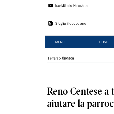
La
Iscriviti alle Newsletter
Nuova
Ferrara
Sfoglia il quotidiano
MENU
HOME
Ferrara
Cronaca
Reno Centese a t
aiutare la parro