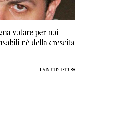
gna votare per noi
abili nè della crescita
1 MINUTI DI LETTURA