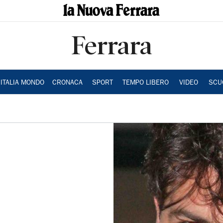
Ferrara
ITALIA MONDO
CRONACA
SPORT
TEMPO LIBERO
VIDEO
SCU