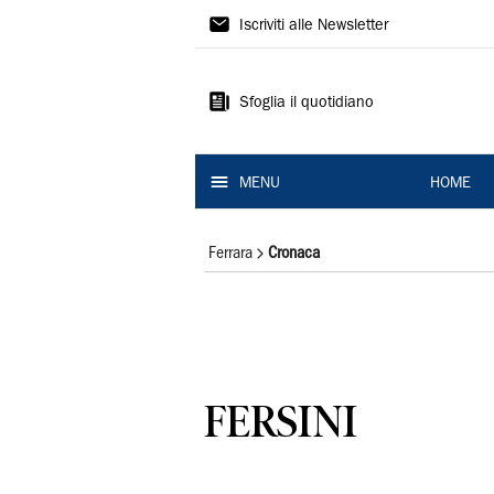
La
Iscriviti alle Newsletter
Nuova
Ferrara
Sfoglia il quotidiano
MENU
HOME
Ferrara
Cronaca
FERSINI