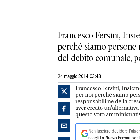
Francesco Fersini, Ins
perché siamo persone n
del debito comunale, poi
24 maggio 2014 03:48
Francesco Fersini, Insiem
per noi perché siamo pers
responsabili nè della cres
aver creato un’alternativa
questo voto amministrativ
Non lasciare decidere l'algor
scegli
La Nuova Ferrara
per l