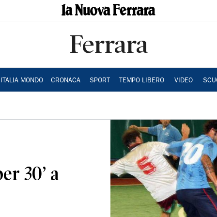
Ferrara
ITALIA MONDO
CRONACA
SPORT
TEMPO LIBERO
VIDEO
SCU
per 30’ a