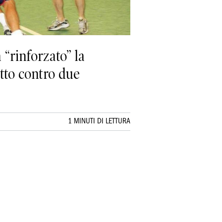
 “rinforzato” la
etto contro due
1 MINUTI DI LETTURA