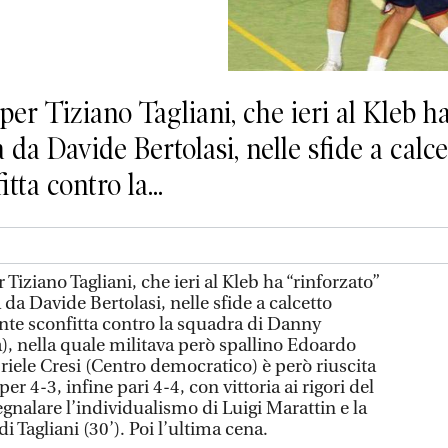
per Tiziano Tagliani, che ieri al Kleb ha
 da Davide Bertolasi, nelle sfide a calc
tta contro la...
Tiziano Tagliani, che ieri al Kleb ha “rinforzato”
 da Davide Bertolasi, nelle sfide a calcetto
ante sconfitta contro la squadra di Danny
a), nella quale militava però spallino Edoardo
riele Cresi (Centro democratico) è però riuscita
er 4-3, infine pari 4-4, con vittoria ai rigori del
egnalare l’individualismo di Luigi Marattin e la
di Tagliani (30’). Poi l’ultima cena.