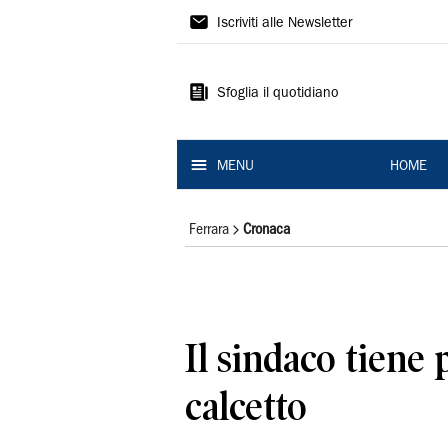
La
Iscriviti alle Newsletter
Nuova
Ferrara
Sfoglia il quotidiano
MENU
HOME
Ferrara
Cronaca
Il sindaco tiene 
calcetto