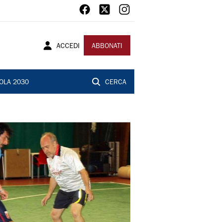
ACCEDI
ABBONATI
OLA 2030
CERCA