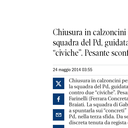
Chiusura in calzoncini 
squadra del Pd, guidata
“civiche”. Pesante sconfi
24 maggio 2014 03:55
Chiusura in calzoncini per 
la squadra del Pd, guidata
contro due “civiche”. Pes
Farinelli (Ferrara Concret
Braiati. La squadra di Gab
a spuntarla sui “concreti” p
Pd, nella terza sfida. Da s
discreta tenuta da regista 