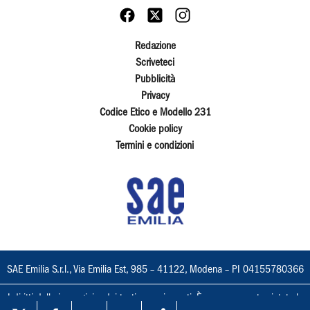
Redazione
Scriveteci
Pubblicità
Privacy
Codice Etico e Modello 231
Cookie policy
Termini e condizioni
SAE Emilia S.r.l., Via Emilia Est, 985 – 41122, Modena – PI 04155780366
I diritti delle immagini e dei testi sono riservati. È espressamente vietata la