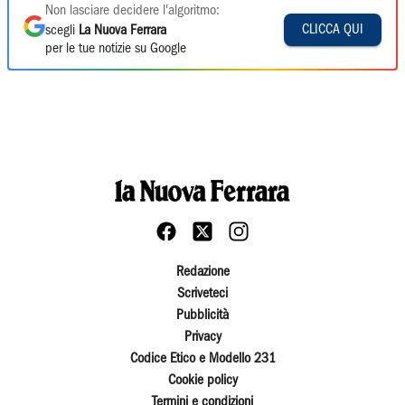
Non lasciare decidere l'algoritmo:
CLICCA QUI
scegli
La Nuova Ferrara
per le tue notizie su Google
Redazione
Scriveteci
Pubblicità
Privacy
Codice Etico e Modello 231
Cookie policy
Termini e condizioni