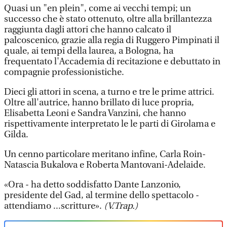
Quasi un "en plein", come ai vecchi tempi; un
successo che è stato ottenuto, oltre alla brillantezza
raggiunta dagli attori che hanno calcato il
palcoscenico, grazie alla regia di Ruggero Pimpinati il
quale, ai tempi della laurea, a Bologna, ha
frequentato l'Accademia di recitazione e debuttato in
compagnie professionistiche.
Dieci gli attori in scena, a turno e tre le prime attrici.
Oltre all'autrice, hanno brillato di luce propria,
Elisabetta Leoni e Sandra Vanzini, che hanno
rispettivamente interpretato le le parti di Girolama e
Gilda.
Un cenno particolare meritano infine, Carla Roin-
Natascia Bukalova e Roberta Mantovani-Adelaide.
«Ora - ha detto soddisfatto Dante Lanzonio,
presidente del Gad, al termine dello spettacolo -
attendiamo ...scritture».
(V.Trap.)