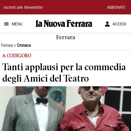
La
Iscriviti alle Newsletter
ABBONATI
Nuova
MENU
ACCEDI
Ferrara
Ferrara
Ferrara
Cronaca
A CODIGORO
Tanti applausi per la commedia
degli Amici del Teatro