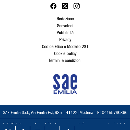
Redazione
Scriveteci
Pubblicità
Privacy
Codice Etico e Modello 231
Cookie policy
Termini e condizioni
SAE Emilia S.r.l., Via Emilia Est, 985 – 41122, Modena – PI 04155780366
I diritti delle immagini e dei testi sono riservati. È espressamente vietata la