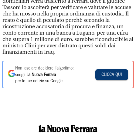
domiciliari verrà trasferito a Ferrara dove il giudice
Tassoni lo ascolterà per verificare e valutare le accuse
che ha mosso nella propria ordinanza di custodia. Il
reato è quello di peculato perchè secondo la
ricostruzione accusatoria di procura e finanza, un
conto corrente in una banca a Lugano, per una cifra
che supera 1 milione di euro, sarebbe riconducibile al
ministro Clini per aver distrato questi soldi dai
finanziamenti in Iraq.
Non lasciare decidere l'algoritmo:
CLICCA QUI
scegli
La Nuova Ferrara
per le tue notizie su Google