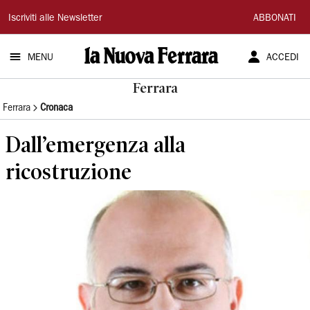
La
Iscriviti alle Newsletter
ABBONATI
Nuova
MENU
ACCEDI
Ferrara
Ferrara
Ferrara
Cronaca
Dall’emergenza alla
ricostruzione