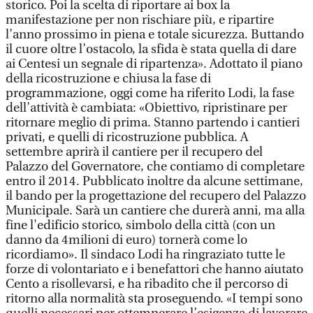
storico. Poi la scelta di riportare ai box la
manifestazione per non rischiare più, e ripartire
l’anno prossimo in piena e totale sicurezza. Buttando
il cuore oltre l’ostacolo, la sfida è stata quella di dare
ai Centesi un segnale di ripartenza». Adottato il piano
della ricostruzione e chiusa la fase di
programmazione, oggi come ha riferito Lodi, la fase
dell’attività è cambiata: «Obiettivo, ripristinare per
ritornare meglio di prima. Stanno partendo i cantieri
privati, e quelli di ricostruzione pubblica. A
settembre aprirà il cantiere per il recupero del
Palazzo del Governatore, che contiamo di completare
entro il 2014. Pubblicato inoltre da alcune settimane,
il bando per la progettazione del recupero del Palazzo
Municipale. Sarà un cantiere che durerà anni, ma alla
fine l'edificio storico, simbolo della città (con un
danno da 4milioni di euro) tornerà come lo
ricordiamo». Il sindaco Lodi ha ringraziato tutte le
forze di volontariato e i benefattori che hanno aiutato
Cento a risollevarsi, e ha ribadito che il percorso di
ritorno alla normalità sta proseguendo. «I tempi sono