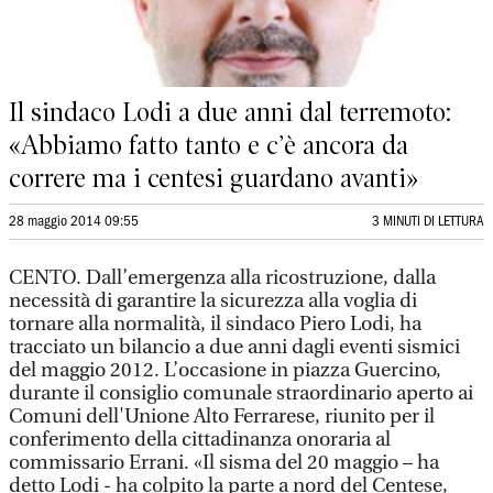
Il sindaco Lodi a due anni dal terremoto:
«Abbiamo fatto tanto e c’è ancora da
correre ma i centesi guardano avanti»
28 maggio 2014 09:55
3 MINUTI DI LETTURA
CENTO. Dall’emergenza alla ricostruzione, dalla
necessità di garantire la sicurezza alla voglia di
tornare alla normalità, il sindaco Piero Lodi, ha
tracciato un bilancio a due anni dagli eventi sismici
del maggio 2012. L’occasione in piazza Guercino,
durante il consiglio comunale straordinario aperto ai
Comuni dell'Unione Alto Ferrarese, riunito per il
conferimento della cittadinanza onoraria al
commissario Errani. «Il sisma del 20 maggio – ha
detto Lodi - ha colpito la parte a nord del Centese,