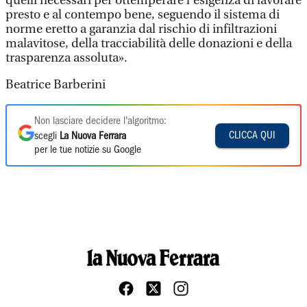
quelli necessari per ottemperare l’esigenza di lavorare
presto e al contempo bene, seguendo il sistema di
norme eretto a garanzia dal rischio di infiltrazioni
malavitose, della tracciabilità delle donazioni e della
trasparenza assoluta».
Beatrice Barberini
Non lasciare decidere l'algoritmo:
CLICCA QUI
scegli
La Nuova Ferrara
per le tue notizie su Google