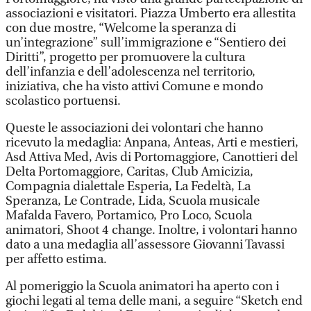
associazioni e visitatori. Piazza Umberto era allestita
con due mostre, “Welcome la speranza di
un’integrazione” sull’immigrazione e “Sentiero dei
Diritti”, progetto per promuovere la cultura
dell’infanzia e dell’adolescenza nel territorio,
iniziativa, che ha visto attivi Comune e mondo
scolastico portuensi.
Queste le associazioni dei volontari che hanno
ricevuto la medaglia: Anpana, Anteas, Arti e mestieri,
Asd Attiva Med, Avis di Portomaggiore, Canottieri del
Delta Portomaggiore, Caritas, Club Amicizia,
Compagnia dialettale Esperia, La Fedeltà, La
Speranza, Le Contrade, Lida, Scuola musicale
Mafalda Favero, Portamico, Pro Loco, Scuola
animatori, Shoot 4 change. Inoltre, i volontari hanno
dato a una medaglia all’assessore Giovanni Tavassi
per affetto estima.
Al pomeriggio la Scuola animatori ha aperto con i
giochi legati al tema delle mani, a seguire “Sketch end