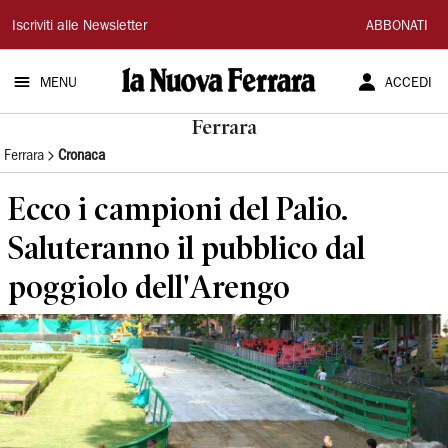
La
Iscriviti alle Newsletter
ABBONATI
Nuova
MENU
ACCEDI
Ferrara
Ferrara
Ferrara
Cronaca
Ecco i campioni del Palio.
Saluteranno il pubblico dal
poggiolo dell'Arengo