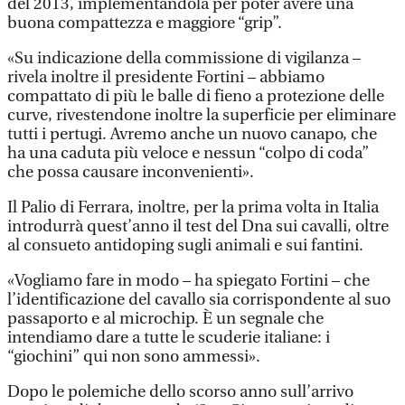
del 2013, implementandola per poter avere una
buona compattezza e maggiore “grip”.
«Su indicazione della commissione di vigilanza –
rivela inoltre il presidente Fortini – abbiamo
compattato di più le balle di fieno a protezione delle
curve, rivestendone inoltre la superficie per eliminare
tutti i pertugi. Avremo anche un nuovo canapo, che
ha una caduta più veloce e nessun “colpo di coda”
che possa causare inconvenienti».
Il Palio di Ferrara, inoltre, per la prima volta in Italia
introdurrà quest’anno il test del Dna sui cavalli, oltre
al consueto antidoping sugli animali e sui fantini.
«Vogliamo fare in modo – ha spiegato Fortini – che
l’identificazione del cavallo sia corrispondente al suo
passaporto e al microchip. È un segnale che
intendiamo dare a tutte le scuderie italiane: i
“giochini” qui non sono ammessi».
Dopo le polemiche dello scorso anno sull’arrivo