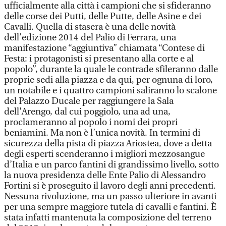
ufficialmente alla città i campioni che si sfideranno
delle corse dei Putti, delle Putte, delle Asine e dei
Cavalli. Quella di stasera è una delle novità
dell’edizione 2014 del Palio di Ferrara, una
manifestazione “aggiuntiva” chiamata “Contese di
Festa: i protagonisti si presentano alla corte e al
popolo”, durante la quale le contrade sfileranno dalle
proprie sedi alla piazza e da qui, per ognuna di loro,
un notabile e i quattro campioni saliranno lo scalone
del Palazzo Ducale per raggiungere la Sala
dell'Arengo, dal cui poggiolo, una ad una,
proclameranno al popolo i nomi dei propri
beniamini. Ma non è l’unica novità. In termini di
sicurezza della pista di piazza Ariostea, dove a detta
degli esperti scenderanno i migliori mezzosangue
d’Italia e un parco fantini di grandissimo livello, sotto
la nuova presidenza delle Ente Palio di Alessandro
Fortini si è proseguito il lavoro degli anni precedenti.
Nessuna rivoluzione, ma un passo ulteriore in avanti
per una sempre maggiore tutela di cavalli e fantini. È
stata infatti mantenuta la composizione del terreno