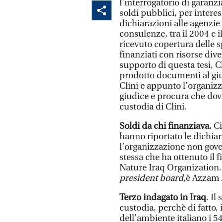
l’interrogatorio di garanzi
soldi pubblici, per intere
dichiarazioni alle agenzie 
consulenze, tra il 2004 e 
ricevuto copertura delle
finanziati con risorse div
supporto di questa tesi, C
prodotto documenti al giudi
Clini e appunto l’organizz
giudice e procura che do
custodia di Clini.
Soldi da chi finanziava.
Ci
hanno riportato le dichiar
l’organizzazione non govern
stessa che ha ottenuto il 
Nature Iraq Organization.
president board,
è Azzam 
Terzo indagato in Iraq
. I
custodia, perchè di fatto,
dell’ambiente italiano i 54