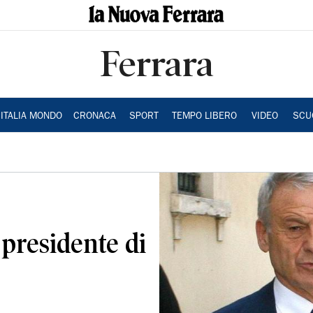
Ferrara
ITALIA MONDO
CRONACA
SPORT
TEMPO LIBERO
VIDEO
SCU
l presidente di