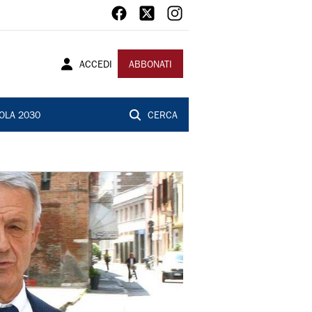
ACCEDI
ABBONATI
OLA 2030
CERCA