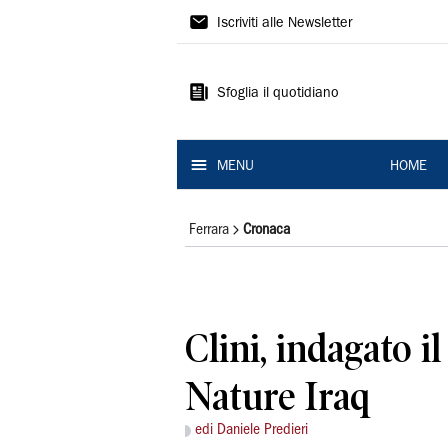
La
Iscriviti alle Newsletter
Nuova
Ferrara
Sfoglia il quotidiano
MENU
HOME
Ferrara
Cronaca
Clini, indagato i
Nature Iraq
edi Daniele Predieri