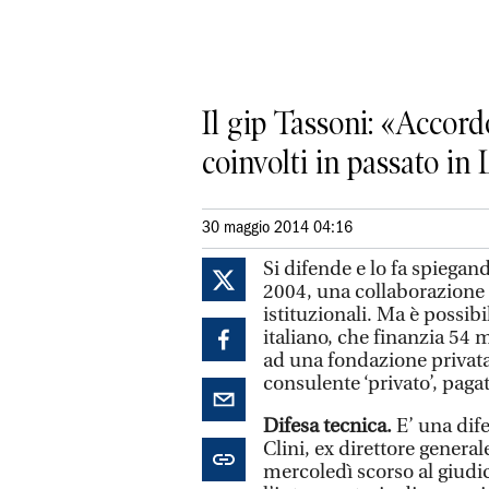
Il gip Tassoni: «Accord
coinvolti in passato in
30 maggio 2014 04:16
Si difende e lo fa spiegan
2004, una collaborazione p
istituzionali. Ma è possib
italiano, che finanzia 54 m
ad una fondazione privata,
consulente ‘privato’, paga
Difesa tecnica.
E’ una dife
Clini, ex direttore genera
mercoledì scorso al giudi