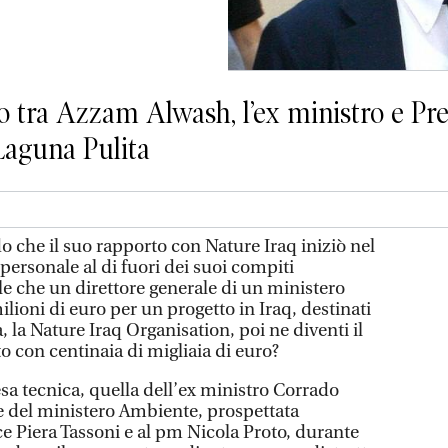
o tra Azzam Alwash, l’ex ministro e Pret
 Laguna Pulita
do che il suo rapporto con Nature Iraq iniziò nel
ersonale al di fuori dei suoi compiti
ile che un direttore generale di un ministero
ilioni di euro per un progetto in Iraq, destinati
 la Nature Iraq Organisation, poi ne diventi il
to con centinaia di migliaia di euro?
sa tecnica, quella dell’ex ministro Corrado
le del ministero Ambiente, prospettata
ce Piera Tassoni e al pm Nicola Proto, durante