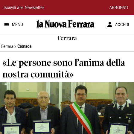
La
Iscriviti alle Newsletter
ABBONATI
Nuova
MENU
ACCEDI
Ferrara
Ferrara
Ferrara
Cronaca
«Le persone sono l’anima della
nostra comunità»