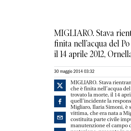
MIGLIARO. Stava rientr
finita nell’acqua del Po
il 14 aprile 2012, Ornella
30 maggio 2014 03:32
MIGLIARO. Stava rientrand
che è finita nell’acqua del
trovato la morte, il 14 apr
quell’incidente la respons
Migliaro, Ilaria Simoni, è s
vittima, che era nata a Mig
costituita parte civile i
manutenzione el campo dell