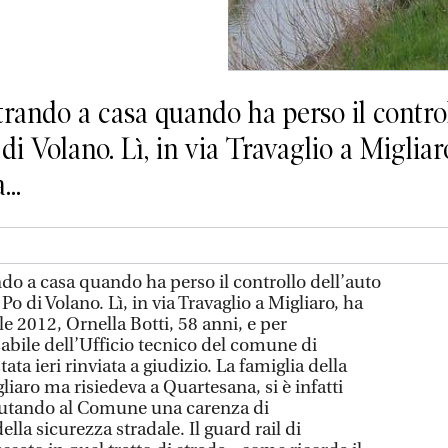
ando a casa quando ha perso il controll
 di Volano. Lì, in via Travaglio a Migliar
...
o a casa quando ha perso il controllo dell’auto
 Po di Volano. Lì, in via Travaglio a Migliaro, ha
ile 2012, Ornella Botti, 58 anni, e per
abile dell’Ufficio tecnico del comune di
tata ieri rinviata a giudizio. La famiglia della
liaro ma risiedeva a Quartesana, si è infatti
mputando al Comune una carenza di
a sicurezza stradale. Il guard rail di