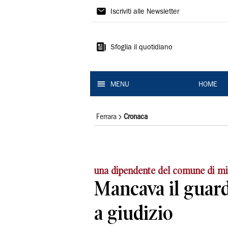
La
Iscriviti alle Newsletter
Nuova
Ferrara
Sfoglia il quotidiano
MENU
HOME
Ferrara
Cronaca
una dipendente del comune di mi
Mancava il guard 
a giudizio