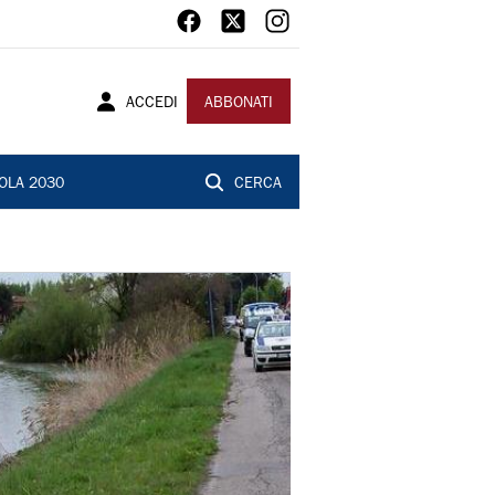
ACCEDI
ABBONATI
OLA 2030
CERCA