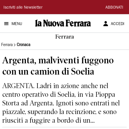
La
Iscriviti alle Newsletter
ABBONATI
Nuova
MENU
ACCEDI
Ferrara
Ferrara
Ferrara
Cronaca
Argenta, malviventi fuggono
con un camion di Soelia
ARGENTA. Ladri in azione anche nel
centro operativo di Soelia, in via Pioppa
Storta ad Argenta. Ignoti sono entrati nel
piazzale, superando la recinzione, e sono
riusciti a fuggire a bordo di un...