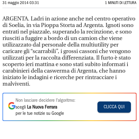
31 maggio 2014 03:31
1 MINUTI DI LETTURA
ARGENTA. Ladri in azione anche nel centro operativo
di Soelia, in via Pioppa Storta ad Argenta. Ignoti sono
entrati nel piazzale, superando la recinzione, e sono
riusciti a fuggire a bordo di un camion che viene
utilizazzato dal personale della multiutility per
caricare gli “scarrabili”, i grossi cassoni che vengono
utilizzati per la raccolta differenziata. Il furto è stato
scoperto ieri mattina e sono stati subito informati i
carabinieri della caswerma di Argenta, che hanno
iniziato le indagini e ricerche per rintracciare i
malviventi.
Non lasciare decidere l'algoritmo:
CLICCA QUI
scegli
La Nuova Ferrara
per le tue notizie su Google