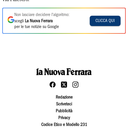
Non lasciare decidere l'algoritmo:
CLICCA QUI
scegli
La Nuova Ferrara
per le tue notizie su Google
Redazione
Scriveteci
Pubblicità
Privacy
Codice Etico e Modello 231