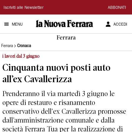
La
Iscriviti alle Newsletter
ABBONATI
Nuova
MENU
ACCEDI
Ferrara
Ferrara
Ferrara
Cronaca
i lavori dal 3 giugno
Cinquanta nuovi posti auto
all’ex Cavallerizza
Prenderanno il via martedì 3 giugno le
opere di restauro e risanamento
conservativo dell'ex Cavallerizza promosse
dall’amministrazione comunale e dalla
società Ferrara Tua per la realizzazione di