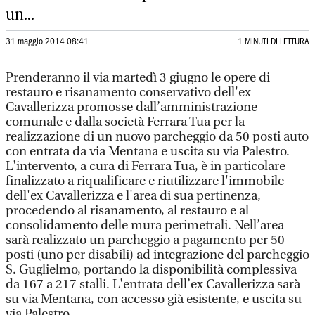
un...
31 maggio 2014 08:41
1 MINUTI DI LETTURA
Prenderanno il via martedì 3 giugno le opere di
restauro e risanamento conservativo dell'ex
Cavallerizza promosse dall’amministrazione
comunale e dalla società Ferrara Tua per la
realizzazione di un nuovo parcheggio da 50 posti auto
con entrata da via Mentana e uscita su via Palestro.
L'intervento, a cura di Ferrara Tua, è in particolare
finalizzato a riqualificare e riutilizzare l'immobile
dell'ex Cavallerizza e l'area di sua pertinenza,
procedendo al risanamento, al restauro e al
consolidamento delle mura perimetrali. Nell’area
sarà realizzato un parcheggio a pagamento per 50
posti (uno per disabili) ad integrazione del parcheggio
S. Guglielmo, portando la disponibilità complessiva
da 167 a 217 stalli. L'entrata dell’ex Cavallerizza sarà
su via Mentana, con accesso già esistente, e uscita su
via Palestro.