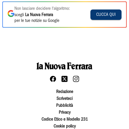
Non lasciare decidere l'algoritmo:
CLICCA QUI
scegli
La Nuova Ferrara
per le tue notizie su Google
Redazione
Scriveteci
Pubblicità
Privacy
Codice Etico e Modello 231
Cookie policy