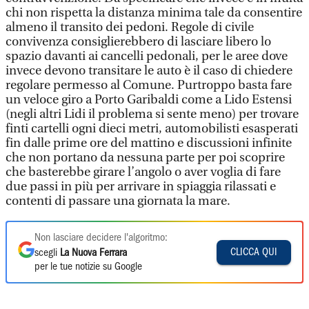
chi non rispetta la distanza minima tale da consentire
almeno il transito dei pedoni. Regole di civile
convivenza consiglierebbero di lasciare libero lo
spazio davanti ai cancelli pedonali, per le aree dove
invece devono transitare le auto è il caso di chiedere
regolare permesso al Comune. Purtroppo basta fare
un veloce giro a Porto Garibaldi come a Lido Estensi
(negli altri Lidi il problema si sente meno) per trovare
finti cartelli ogni dieci metri, automobilisti esasperati
fin dalle prime ore del mattino e discussioni infinite
che non portano da nessuna parte per poi scoprire
che basterebbe girare l’angolo o aver voglia di fare
due passi in più per arrivare in spiaggia rilassati e
contenti di passare una giornata la mare.
Non lasciare decidere l'algoritmo:
CLICCA QUI
scegli
La Nuova Ferrara
per le tue notizie su Google