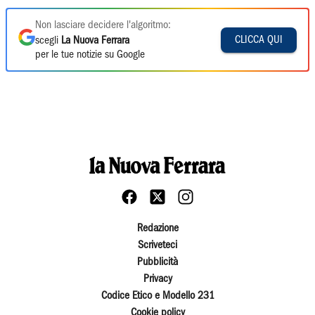
Non lasciare decidere l'algoritmo:
CLICCA QUI
scegli
La Nuova Ferrara
per le tue notizie su Google
Redazione
Scriveteci
Pubblicità
Privacy
Codice Etico e Modello 231
Cookie policy