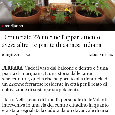
◗
marijuana
Denunciato 22enne: nell'appartamento
aveva altre tre piante di canapa indiana
01 luglio 2014 11:03
1 MINUTI DI LETTURA
FERRARA
. Cade il vaso dal balcone e dentro c’è una
pianta di marijuana. È una storia dalle tante
sfaccettature, quella che ha portato alla denuncia di
un 22enne ferrarese residente in città per il reato di
coltivazione di sostanze stupefacenti.
I fatti. Nella serata di lunedì, personale delle Volanti
interveniva in una via del centro cittadino in quanto
era stata segnalata la caduta da un davanzale di una