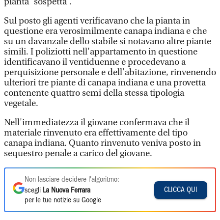
pianta “sospetta”.
Sul posto gli agenti verificavano che la pianta in
questione era verosimilmente canapa indiana e che
su un davanzale dello stabile si notavano altre piante
simili. I poliziotti nell'appartamento in questione
identificavano il ventiduenne e procedevano a
perquisizione personale e dell’abitazione, rinvenendo
ulteriori tre piante di canapa indiana e una provetta
contenente quattro semi della stessa tipologia
vegetale.
Nell'immediatezza il giovane confermava che il
materiale rinvenuto era effettivamente del tipo
canapa indiana. Quanto rinvenuto veniva posto in
sequestro penale a carico del giovane.
Non lasciare decidere l'algoritmo:
CLICCA QUI
scegli
La Nuova Ferrara
per le tue notizie su Google