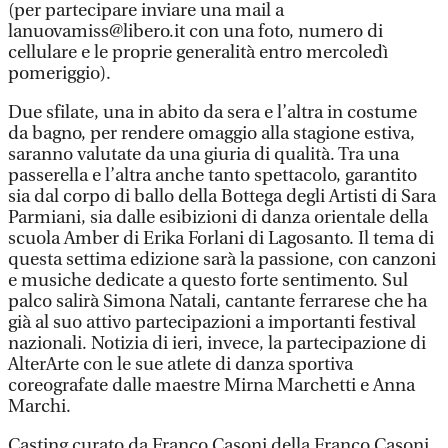
(per partecipare inviare una mail a
lanuovamiss@libero.it con una foto, numero di
cellulare e le proprie generalità entro mercoledì
pomeriggio).
Due sfilate, una in abito da sera e l’altra in costume
da bagno, per rendere omaggio alla stagione estiva,
saranno valutate da una giuria di qualità. Tra una
passerella e l’altra anche tanto spettacolo, garantito
sia dal corpo di ballo della Bottega degli Artisti di Sara
Parmiani, sia dalle esibizioni di danza orientale della
scuola Amber di Erika Forlani di Lagosanto. Il tema di
questa settima edizione sarà la passione, con canzoni
e musiche dedicate a questo forte sentimento. Sul
palco salirà Simona Natali, cantante ferrarese che ha
già al suo attivo partecipazioni a importanti festival
nazionali. Notizia di ieri, invece, la partecipazione di
AlterArte con le sue atlete di danza sportiva
coreografate dalle maestre Mirna Marchetti e Anna
Marchi.
Casting curato da Franco Casoni della Franco Casoni