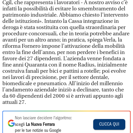
Cgil, che rappresenta i lavoratori - A nostro avviso c’è
infatti la possibilità di evitare lo smembramento del
patrimonio industriale. Abbiamo chiesto l’intervento
delle istituzioni». Intanto la Cassa integrazione in
deroga è stata sostituita con quella straordinaria per
procedure concorsuali, che in teoria potrebbe andare
avanti per un altro anno; in pratica, spiega Verla, la
riforma Fornero impone l’attivazione della mobilità
entro la fine dell’anno, per non perdere i benefici in
favore dei 27 dipendenti. L’azienda venne fondata a
fine anni Quaranta con il nome Radius, inizialmente
costruiva fanali per bici e pattini a rotelle; poi evolve
nei lavori di precisione, per il settore dentale,
biomedicale e pneumatico. All’inizio del millennio
l’andamento aziendale iniziò a declinare, tanto che
da 60 dipendenti del 2000 si è arrivati appunto agli
attuali 27.
Non lasciare decidere l'algoritmo:
CLICCA QUI
scegli
La Nuova Ferrara
per le tue notizie su Google