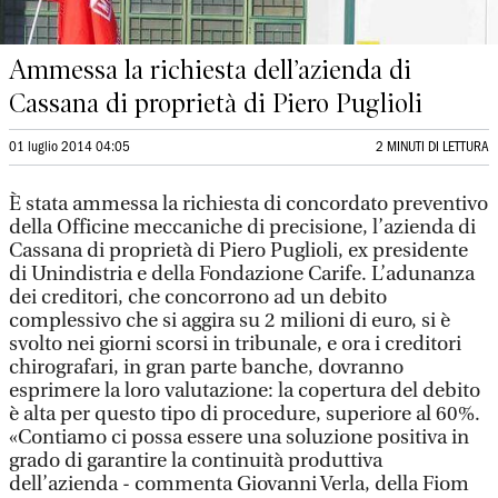
Ammessa la richiesta dell’azienda di
Cassana di proprietà di Piero Puglioli
01 luglio 2014 04:05
2 MINUTI DI LETTURA
È stata ammessa la richiesta di concordato preventivo
della Officine meccaniche di precisione, l’azienda di
Cassana di proprietà di Piero Puglioli, ex presidente
di Unindistria e della Fondazione Carife. L’adunanza
dei creditori, che concorrono ad un debito
complessivo che si aggira su 2 milioni di euro, si è
svolto nei giorni scorsi in tribunale, e ora i creditori
chirografari, in gran parte banche, dovranno
esprimere la loro valutazione: la copertura del debito
è alta per questo tipo di procedure, superiore al 60%.
«Contiamo ci possa essere una soluzione positiva in
grado di garantire la continuità produttiva
dell’azienda - commenta Giovanni Verla, della Fiom