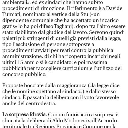
ambientali», ed ex sindaci che hanno subìto
procedimenti di rimozione. Il riferimento è a Davide
Tumiati, nominato al vertice della Stu («un
dipendente comunale che ha accettato un incarico
gratis» lo ha poi difeso Tagliani), dopo tra l’altro essere
stato riabilitato dal giudice del lavoro. Servono quindi
paletti più stringenti di quelli già previsti dalla legge,
tipo l’esclusione di persone sottoposte a
procedimenti avviati per reati contro la pubblica
amministrazione, di chi ha ricoperto incarichi negli
ultimi 15 anni o si è candidato; e poi massima
pubblicità per raccogliere curriculum e l’utilizzo del
concorso pubblico.
Proposte bocciate dalla maggioranza («la legge dice
che le nomine spettano al sindaco») e dallo stesso
sindaco. È passata la delibera con il voto favorevole
anche del centrodestra.
La sorpresa Idrovia.
Con un fuorisacco a sorpresa è
sbucata la delibera di Aldo Modonesi sull’Accordo
territoriale tra Regione, Provincia e Comune per la