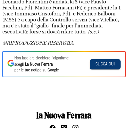
Leonardo Fiorentini è andata la 3 (vice Fausto
Facchini, Pd). Matteo Fornasini (Fi) è presidente la 1
(vice Tommaso Cristofori, Pd), e Federico Balboni
(M5S) è a capo della Controllo servizi (vice Vitellio),
ma c’è stato il “giallo” finale per l’immediata
esecutività: forse si dovrà rifare tutto.
(s.c.)
©RIPRODUZIONE RISERVATA
Non lasciare decidere l'algoritmo:
CLICCA QUI
scegli
La Nuova Ferrara
per le tue notizie su Google