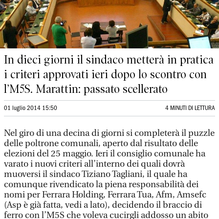
In dieci giorni il sindaco metterà in pratica
i criteri approvati ieri dopo lo scontro con
l’M5S. Marattin: passato scellerato
01 luglio 2014 15:50
4 MINUTI DI LETTURA
Nel giro di una decina di giorni si completerà il puzzle
delle poltrone comunali, aperto dal risultato delle
elezioni del 25 maggio. Ieri il consiglio comunale ha
varato i nuovi criteri all’interno dei quali dovrà
muoversi il sindaco Tiziano Tagliani, il quale ha
comunque rivendicato la piena responsabilità dei
nomi per Ferrara Holding, Ferrara Tua, Afm, Amsefc
(Asp è già fatta, vedi a lato), decidendo il braccio di
ferro con l’M5S che voleva cucirgli addosso un abito