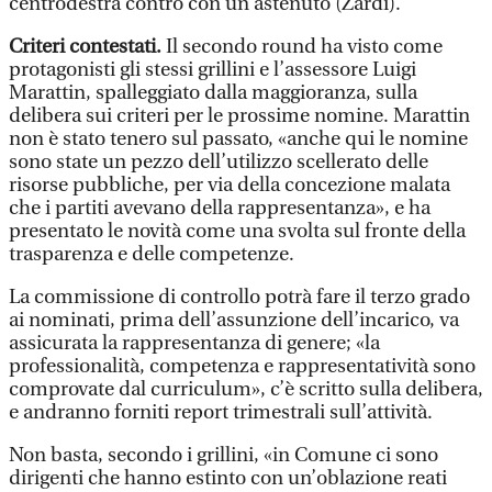
centrodestra contro con un astenuto (Zardi).
Criteri contestati.
Il secondo round ha visto come
protagonisti gli stessi grillini e l’assessore Luigi
Marattin, spalleggiato dalla maggioranza, sulla
delibera sui criteri per le prossime nomine. Marattin
non è stato tenero sul passato, «anche qui le nomine
sono state un pezzo dell’utilizzo scellerato delle
risorse pubbliche, per via della concezione malata
che i partiti avevano della rappresentanza», e ha
presentato le novità come una svolta sul fronte della
trasparenza e delle competenze.
La commissione di controllo potrà fare il terzo grado
ai nominati, prima dell’assunzione dell’incarico, va
assicurata la rappresentanza di genere; «la
professionalità, competenza e rappresentatività sono
comprovate dal curriculum», c’è scritto sulla delibera,
e andranno forniti report trimestrali sull’attività.
Non basta, secondo i grillini, «in Comune ci sono
dirigenti che hanno estinto con un’oblazione reati