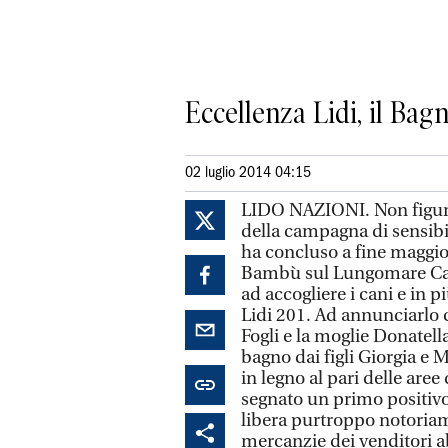
Eccellenza Lidi, il Bagn
02 luglio 2014 04:15
LIDO NAZIONI. Non figura
della campagna di sensib
ha concluso a fine maggio 
Bambù sul Lungomare Canar
ad accogliere i cani e in 
Lidi 201. Ad annunciarlo 
Fogli e la moglie Donatella
bagno dai figli Giorgia e 
in legno al pari delle aree
segnato un primo positivo 
libera purtroppo notoriam
mercanzie dei venditori a