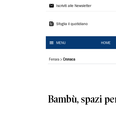
La
Iscriviti alle Newsletter
Nuova
Ferrara
Sfoglia il quotidiano
MENU
HOME
Ferrara
Cronaca
Bambù, spazi per