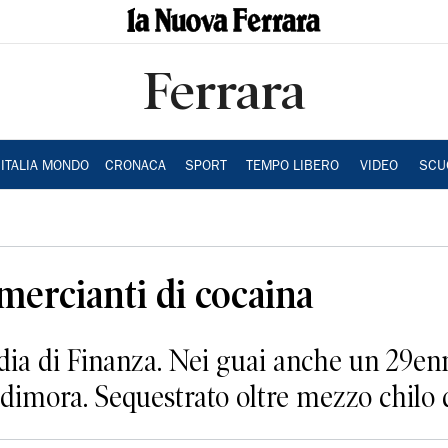
Ferrara
ITALIA MONDO
CRONACA
SPORT
TEMPO LIBERO
VIDEO
SCU
mercianti di cocaina
dia di Finanza. Nei guai anche un 29e
 dimora. Sequestrato oltre mezzo chilo 