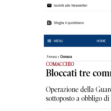
La
Iscriviti alle Newsletter
Nuova
Ferrara
Sfoglia il quotidiano
MENU
HOME
Ferrara
Cronaca
COMACCHIO
Bloccati tre com
Operazione della Guar
sottoposto a obbligo di