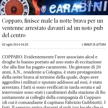
Copparo, finisce male la notte brava per un
ventenne arrestato davanti ad un noto pub
del centro
02 luglio 2014 04:20
1 MINUTI DI LETTURA
COPPARO. Evidentemente l’aver associato alcol e
droghe lo hanno portato ad uno stato di eccitazione
che alla fine ha pagato caramente. Un giovane di 20
anni, A.N., residente a Cologna, è stato protagonista
della notte brava al termine della quale, dopo aver
aggredito i militari e sputato addosso ad essi, è stato
arrestato. I fatti si sono verificati in tarda serata e ad
intervenire sono stati i carabinieri della stazione di Ro
unitamente ai colleghi della compagnia di Copparo
(di cui è comandante il capitano Fabrizio Gubbiotti). I
fatti. Il ragazzo arriva davanti al pub (un locale che si