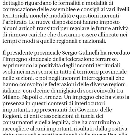
dettaglio riguardano le formalità e modalità di
convocazione delle assemblee e consigli ai vari livelli
territoriali, nonché modalità e questioni inerenti
l'arbitrato. Le nuove disposizioni hanno imposto
alcuni articoli transitori per regolare le future attività
di rinnovo cariche che dovranno essere allineate nei
tempi e modi a quelle regionali e nazionali.
Il presidente provinciale Sergio Gulinelli ha ricordato
l'impegno sindacale della federazione ferrarese,
esprimendo la positività degli incontri territoriali
svolti nei mesi scorsi in tutto il territorio provinciale
nelle sezioni, e poi negli incontri interregionali che
hanno coinvolto le federazioni delle diverse regioni
italiane, con decine di migliaia di soci coinvolti tra
Milano, Napoli e Firenze. Un impegno che ha visto la
presenza in questi contesti di interlocutori
importanti, rappresentanti dei Governo, delle
Regioni, di enti e associazioni di tutela dei
consumatori e della legalità, che ha contribuito a
raccogliere alcuni importanti risultati, dalla positiva