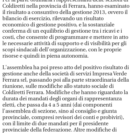
Coldiretti nella provincia di Ferrara, hanno esaminato
il risultato a consuntivo della gestione 2013, ovvero il
bilancio di esercizio, rilevando un risultato
economico di gestione positivo, e la sostanziale
conferma di un equilibrio di gestione tra i ricavi e i
costi, che consente di programmare e mettere in atto
le necessarie attività di supporto e di visibilità per gli
scopi sindacali dell'organizzazione, con le proprie
risorse e quindi in piena autonomia.
L'assemblea ha poi preso atto del positivo risultato di
gestione anche della società di servizi Impresa Verde
Ferrara srl, passando poi alla parte straordinaria della
riunione, sulle modifiche allo statuto sociale di
Coldiretti Ferrara. Modifiche che hanno riguardato la
durata dei mandati degli organi di rappresentanza
eletti, che passa da 4 a 5 anni (dai componenti
l'assemblea di sezione, sino al consiglio e giunta
provinciale, compresi revisori dei conti e probiviri),
con il limite di due mandati per il presidente
provinciale della federazione. Altre modifiche di