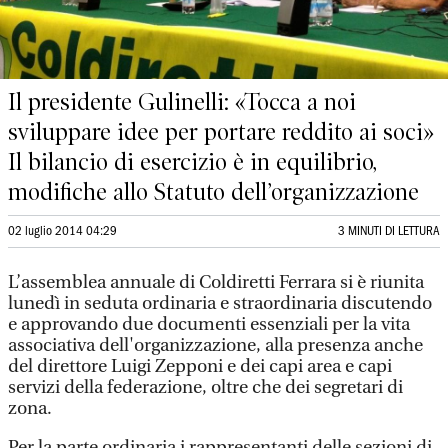
Il presidente Gulinelli: «Tocca a noi
sviluppare idee per portare reddito ai soci»
Il bilancio di esercizio è in equilibrio,
modifiche allo Statuto dell’organizzazione
02 luglio 2014 04:29
3 MINUTI DI LETTURA
L’assemblea annuale di Coldiretti Ferrara si è riunita
lunedì in seduta ordinaria e straordinaria discutendo
e approvando due documenti essenziali per la vita
associativa dell'organizzazione, alla presenza anche
del direttore Luigi Zepponi e dei capi area e capi
servizi della federazione, oltre che dei segretari di
zona.
Per la parte ordinaria i rappresentanti delle sezioni di