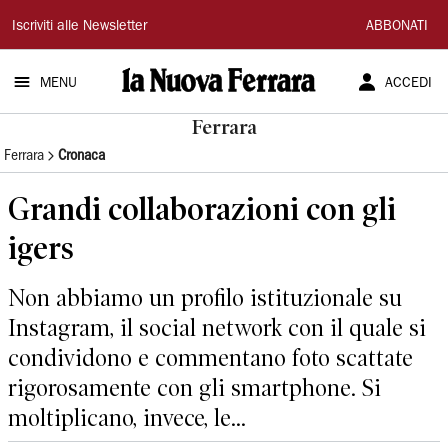
La
Iscriviti alle Newsletter
ABBONATI
Nuova
MENU
ACCEDI
Ferrara
Ferrara
Ferrara
Cronaca
Grandi collaborazioni con gli
igers
Non abbiamo un profilo istituzionale su
Instagram, il social network con il quale si
condividono e commentano foto scattate
rigorosamente con gli smartphone. Si
moltiplicano, invece, le...