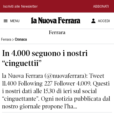
La
Iscriviti alle Newsletter
ABBONATI
Nuova
MENU
ACCEDI
Ferrara
Ferrara
Ferrara
Cronaca
In 4.000 seguono i nostri
“cinguettii”
la Nuova Ferrara (@nuovaferrara): Tweet
11.400 Following 227 Follower 4.009. Questi
i nostri dati alle 15.30 di ieri sul social
“cinguettante”. Ogni notizia pubblicata dal
nostro giornale propone l’ha...