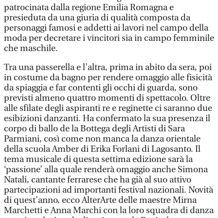
patrocinata dalla regione Emilia Romagna e
presieduta da una giuria di qualità composta da
personaggi famosi e addetti ai lavori nel campo della
moda per decretare i vincitori sia in campo femminile
che maschile.
Tra una passerella e l’altra, prima in abito da sera, poi
in costume da bagno per rendere omaggio alle fisicità
da spiaggia e far contenti gli occhi di guarda, sono
previsti almeno quattro momenti di spettacolo. Oltre
alle sfilate degli aspiranti re e reginette ci saranno due
esibizioni danzanti. Ha confermato la sua presenza il
corpo di ballo de la Bottega degli Artisti di Sara
Parmiani, così come non manca la danza orientale
della scuola Amber di Erika Forlani di Lagosanto. Il
tema musicale di questa settima edizione sarà la
‘passione’ alla quale renderà omaggio anche Simona
Natali, cantante ferrarese che ha già al suo attivo
partecipazioni ad importanti festival nazionali. Novità
di quest’anno, ecco AlterArte delle maestre Mirna
Marchetti e Anna Marchi con la loro squadra di danza