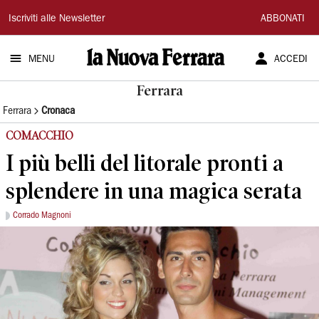
La
Iscriviti alle Newsletter
ABBONATI
Nuova
MENU
ACCEDI
Ferrara
Ferrara
Ferrara
Cronaca
COMACCHIO
I più belli del litorale pronti a
splendere in una magica serata
Corrado Magnoni