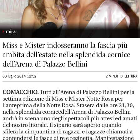
◗
miss
Miss e Mister indosseranno la fascia più
ambita dell’estate nella splendida cornice
dell’Arena di Palazzo Bellini
03 luglio 2014 12:52
2 MINUTI DI LETTURA
COMACCHIO.
Tutti all’Arena di Palazzo Bellini per la
settima edizione di Miss e Mister Notte Rosa per
l’anteprima della Notte Rosa. Stasera dalle ore 21,30,
nella splendida cornicedell’Arena di Palazzo Bellini
andrà in scena uno degli spettacoli più attesi ed amati
del nostro litorale. Il sipario sarà aperto quando
sfilerà la cinquantina di ragazzi e ragazze chiamati a
contendersi le fasce di re e reginetta. Manifestazione