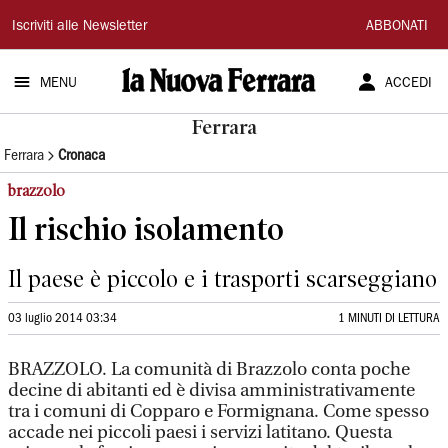
La
Iscriviti alle Newsletter
ABBONATI
Nuova
MENU
ACCEDI
Ferrara
Ferrara
Ferrara
Cronaca
brazzolo
Il rischio isolamento
Il paese è piccolo e i trasporti scarseggiano
03 luglio 2014 03:34
1 MINUTI DI LETTURA
BRAZZOLO. La comunità di Brazzolo conta poche
decine di abitanti ed è divisa amministrativamente
tra i comuni di Copparo e Formignana. Come spesso
accade nei piccoli paesi i servizi latitano. Questa