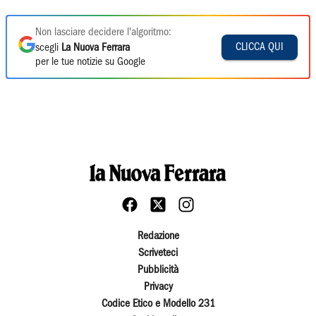
Non lasciare decidere l'algoritmo:
CLICCA QUI
scegli
La Nuova Ferrara
per le tue notizie su Google
Redazione
Scriveteci
Pubblicità
Privacy
Codice Etico e Modello 231