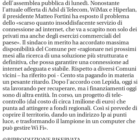
dell'assemblea pubblica di lunedì. Nonostante
l'attuale offerta di Adsl di Telecom, WiMax e Hiperlan,
il presidente Matteo Fortini ha esposto il problema
dello «scarso quanto insoddisfacente servizio di
connessione ad internet, che va a scapito non solo dei
privati ma anche degli esercizi commerciali del
paese». Il sindaco in merito ha accordato massima
disponibilità del Comune per «ragionare nei prossimi
mesi alla ricerca di una soluzione più strutturata e
definitiva, che possa garantire una connessione ad
internet adeguata e stabile. Rispetto a diversi Comuni
vicini – ha riferito poi - Cento sta pagando in materia
un pesante ritardo. Dopo l'accordo con Lepida, oggi si
sta lavorando per recuperare, ma i finanziamenti oggi
sono di altra entità. In corso, un progetto di tele-
controllo (dal costo di circa 1milione di euro) che
punta ad attingere a fondi regionali. Così si prevede di
coprire il territorio, dando un indirizzo Ip ai punti
luce, e trasformando il lampione in un computer che
può gestire Wi Fi».