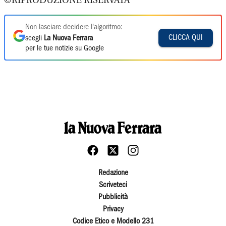
©RIPRODUZIONE RISERVATA
Non lasciare decidere l'algoritmo:
CLICCA QUI
scegli
La Nuova Ferrara
per le tue notizie su Google
Redazione
Scriveteci
Pubblicità
Privacy
Codice Etico e Modello 231