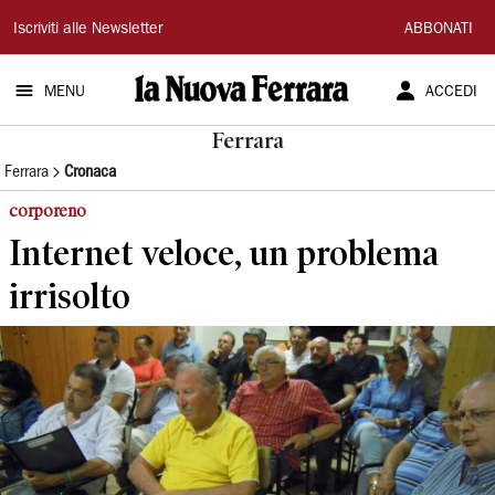
La
Iscriviti alle Newsletter
ABBONATI
Nuova
MENU
ACCEDI
Ferrara
Ferrara
Ferrara
Cronaca
corporeno
Internet veloce, un problema
irrisolto