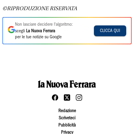
©RIPRODUZIONE RISERVATA
Non lasciare decidere l'algoritmo:
CLICCA QUI
scegli
La Nuova Ferrara
per le tue notizie su Google
Redazione
Scriveteci
Pubblicità
Privacy