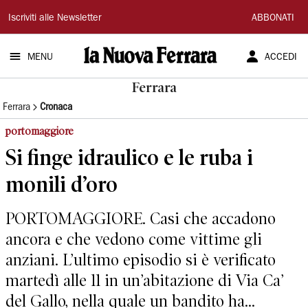
La
Iscriviti alle Newsletter
ABBONATI
Nuova
MENU
ACCEDI
Ferrara
Ferrara
Ferrara
Cronaca
portomaggiore
Si finge idraulico e le ruba i
monili d’oro
PORTOMAGGIORE. Casi che accadono
ancora e che vedono come vittime gli
anziani. L’ultimo episodio si è verificato
martedì alle 11 in un’abitazione di Via Ca’
del Gallo, nella quale un bandito ha...