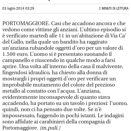
03 luglio 2014 03:29
1 MINUTI DI LETTURA
PORTOMAGGIORE. Casi che accadono ancora e che
vedono come vittime gli anziani. L’ultimo episodio si
è verificato martedì alle 11 in un’abitazione di Via Ca’
del Gallo, nella quale un bandito ha raggirato
un’anziana rubandole oggetti d’oro per un valore di
1.500 euro. L’uomo si è presentato suonando il
campanello e riuscendo in qualche modo a farsi
aprire. Una volta all’interno della casa il malvivente,
fingendosi idraulico, ha chiesto alla donna di
mostrargli i propri oggetti d’oro per verificare un
improbabile mutamento del colore del prezioso
metallo al contatto con l’acqua. L’anziana,
evidentemente inconsapevole di quanto stava
accadendo, ha portato su un tavolo i preziosi: l’uomo,
quindi, non ci ha pensato due volte. Se n’è
impossessato, fuggendo in pochi istanti. Le indagini
sono affidate ai carabinieri della compagnia di
Portomaggiore.
(m.puli.)