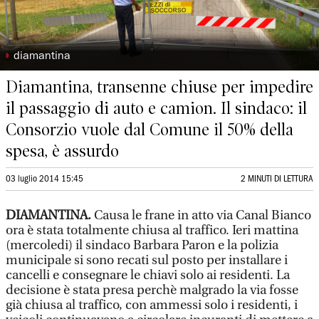
◗
diamantina
Diamantina, transenne chiuse per impedire
il passaggio di auto e camion. Il sindaco: il
Consorzio vuole dal Comune il 50% della
spesa, è assurdo
03 luglio 2014 15:45
2 MINUTI DI LETTURA
DIAMANTINA.
Causa le frane in atto via Canal Bianco
ora è stata totalmente chiusa al traffico. Ieri mattina
(mercoledi) il sindaco Barbara Paron e la polizia
municipale si sono recati sul posto per installare i
cancelli e consegnare le chiavi solo ai residenti. La
decisione è stata presa perchè malgrado la via fosse
già chiusa al traffico, con ammessi solo i residenti, i