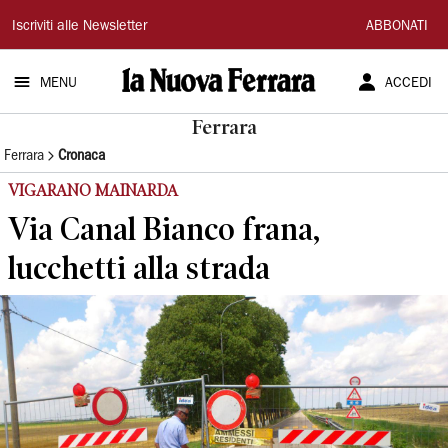
La
Iscriviti alle Newsletter
ABBONATI
Nuova
MENU
ACCEDI
Ferrara
Ferrara
Ferrara
Cronaca
VIGARANO MAINARDA
Via Canal Bianco frana,
lucchetti alla strada