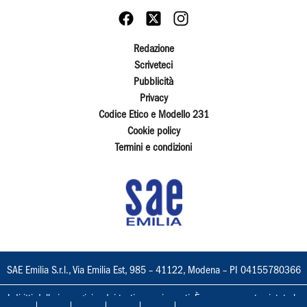
Redazione
Scriveteci
Pubblicità
Privacy
Codice Etico e Modello 231
Cookie policy
Termini e condizioni
SAE Emilia S.r.l., Via Emilia Est, 985 – 41122, Modena – PI 04155780366
I diritti delle immagini e dei testi sono riservati. È espressamente vietata la