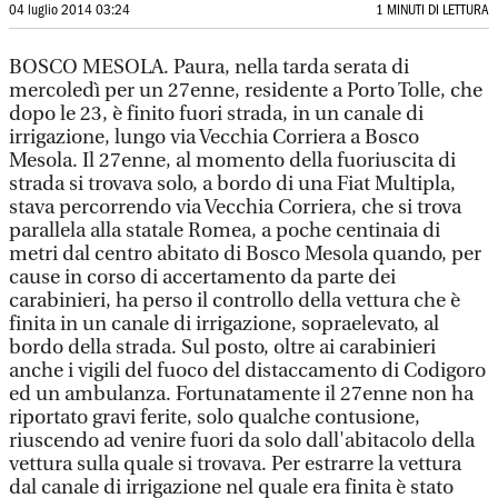
04 luglio 2014 03:24
1 MINUTI DI LETTURA
BOSCO MESOLA. Paura, nella tarda serata di
mercoledì per un 27enne, residente a Porto Tolle, che
dopo le 23, è finito fuori strada, in un canale di
irrigazione, lungo via Vecchia Corriera a Bosco
Mesola. Il 27enne, al momento della fuoriuscita di
strada si trovava solo, a bordo di una Fiat Multipla,
stava percorrendo via Vecchia Corriera, che si trova
parallela alla statale Romea, a poche centinaia di
metri dal centro abitato di Bosco Mesola quando, per
cause in corso di accertamento da parte dei
carabinieri, ha perso il controllo della vettura che è
finita in un canale di irrigazione, sopraelevato, al
bordo della strada. Sul posto, oltre ai carabinieri
anche i vigili del fuoco del distaccamento di Codigoro
ed un ambulanza. Fortunatamente il 27enne non ha
riportato gravi ferite, solo qualche contusione,
riuscendo ad venire fuori da solo dall'abitacolo della
vettura sulla quale si trovava. Per estrarre la vettura
dal canale di irrigazione nel quale era finita è stato