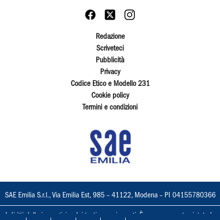
Redazione
Scriveteci
Pubblicità
Privacy
Codice Etico e Modello 231
Cookie policy
Termini e condizioni
SAE Emilia S.r.l., Via Emilia Est, 985 – 41122, Modena – PI 04155780366
I diritti delle immagini e dei testi sono riservati. È espressamente vietata la