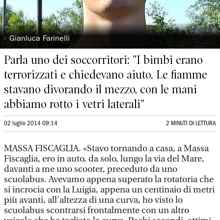
◗
Gianluca Farinelli
Parla uno dei soccorritori: "I bimbi erano
terrorizzati e chiedevano aiuto. Le fiamme
stavano divorando il mezzo, con le mani
abbiamo rotto i vetri laterali"
02 luglio 2014 09:14
2 MINUTI DI LETTURA
MASSA FISCAGLIA. «Stavo tornando a casa, a Massa
Fiscaglia, ero in auto, da solo, lungo la via del Mare,
davanti a me uno scooter, preceduto da uno
scuolabus. Avevamo appena superato la rotatoria che
si incrocia con la Luigia, appena un centinaio di metri
più avanti, all’altezza di una curva, ho visto lo
scuolabus scontrarsi frontalmente con un altro