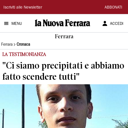
La
Iscriviti alle Newsletter
ABBONATI
Nuova
MENU
ACCEDI
Ferrara
Ferrara
Ferrara
Cronaca
LA TESTIMONIANZA
"Ci siamo precipitati e abbiamo
fatto scendere tutti"