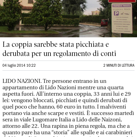
La coppia sarebbe stata picchiata e
derubata per un regolamento di conti
04 luglio 2014 10:22
2 MINUTI DI LETTURA
LIDO NAZIONI. Tre persone entrano in un
appartamento di Lido Nazioni mentre una quarta
aspetta fuori. All’interno una coppia, 33 anni lui e 29
lei: vengono bloccati, picchiati e quindi derubati di
quel poco che hanno, 60 euro in tutto. I malviventi
portano via anche scarpe e vestiti. È successo martedì
sera in viale Lugomare Italia a Lido delle Naizoni,
attorno alle 22. Una rapina in piena regola, ma che a
quanto pare ha una “storia” alle spalle e ai carabinieri