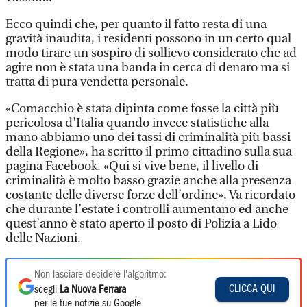
Ecco quindi che, per quanto il fatto resta di una
gravità inaudita, i residenti possono in un certo qual
modo tirare un sospiro di sollievo considerato che ad
agire non è stata una banda in cerca di denaro ma si
tratta di pura vendetta personale.
«Comacchio è stata dipinta come fosse la città più
pericolosa d'Italia quando invece statistiche alla
mano abbiamo uno dei tassi di criminalità più bassi
della Regione», ha scritto il primo cittadino sulla sua
pagina Facebook. «Qui si vive bene, il livello di
criminalità è molto basso grazie anche alla presenza
costante delle diverse forze dell’ordine». Va ricordato
che durante l’estate i controlli aumentano ed anche
quest’anno è stato aperto il posto di Polizia a Lido
delle Nazioni.
Non lasciare decidere l'algoritmo:
CLICCA QUI
scegli
La Nuova Ferrara
per le tue notizie su Google