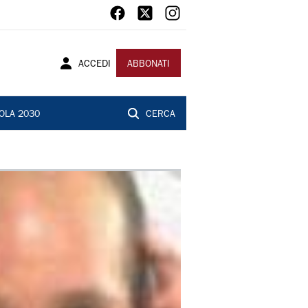
ACCEDI
ABBONATI
OLA 2030
CERCA