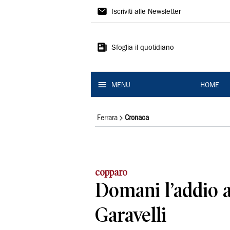
La
Iscriviti alle Newsletter
Nuova
Ferrara
Sfoglia il quotidiano
MENU
HOME
Ferrara
Cronaca
copparo
Domani l’addio 
Garavelli