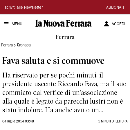
La
Iscriviti alle Newsletter
ABBONATI
Nuova
MENU
ACCEDI
Ferrara
Ferrara
Ferrara
Cronaca
Fava saluta e si commuove
Ha riservato per se pochi minuti, il
presidente uscente Riccardo Fava, ma il suo
commiato dal vertice di un’associazione
alla quale è legato da parecchi lustri non è
stato indolore. Ha anche avuto un...
04 luglio 2014 03:48
1 MINUTI DI LETTURA