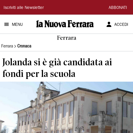
La
Iscriviti alle Newsletter
ABBONATI
Nuova
MENU
ACCEDI
Ferrara
Ferrara
Ferrara
Cronaca
Jolanda si è già candidata ai
fondi per la scuola