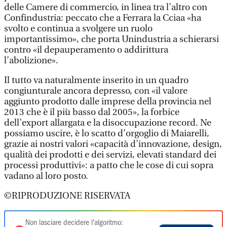
delle Camere di commercio, in linea tra l’altro con
Confindustria: peccato che a Ferrara la Cciaa «ha
svolto e continua a svolgere un ruolo
importantissimo», che porta Unindustria a schierarsi
contro «il depauperamento o addirittura
l’abolizione».
Il tutto va naturalmente inserito in un quadro
congiunturale ancora depresso, con «il valore
aggiunto prodotto dalle imprese della provincia nel
2013 che è il più basso dal 2005», la forbice
dell’export allargata e la disoccupazione record. Ne
possiamo uscire, è lo scatto d’orgoglio di Maiarelli,
grazie ai nostri valori «capacità d’innovazione, design,
qualità dei prodotti e dei servizi, elevati standard dei
processi produttivi»: a patto che le cose di cui sopra
vadano al loro posto.
©RIPRODUZIONE RISERVATA
Non lasciare decidere l'algoritmo: