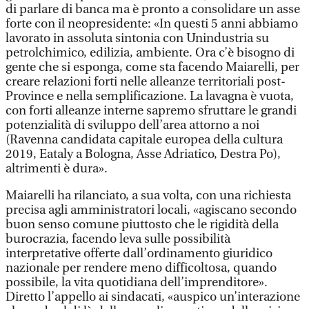
di parlare di banca ma è pronto a consolidare un asse
forte con il neopresidente: «In questi 5 anni abbiamo
lavorato in assoluta sintonia con Unindustria su
petrolchimico, edilizia, ambiente. Ora c’è bisogno di
gente che si esponga, come sta facendo Maiarelli, per
creare relazioni forti nelle alleanze territoriali post-
Province e nella semplificazione. La lavagna è vuota,
con forti alleanze interne sapremo sfruttare le grandi
potenzialità di sviluppo dell’area attorno a noi
(Ravenna candidata capitale europea della cultura
2019, Eataly a Bologna, Asse Adriatico, Destra Po),
altrimenti è dura».
Maiarelli ha rilanciato, a sua volta, con una richiesta
precisa agli amministratori locali, «agiscano secondo
buon senso comune piuttosto che le rigidità della
burocrazia, facendo leva sulle possibilità
interpretative offerte dall’ordinamento giuridico
nazionale per rendere meno difficoltosa, quando
possibile, la vita quotidiana dell’imprenditore».
Diretto l’appello ai sindacati, «auspico un’interazione