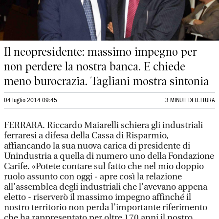
Il neopresidente: massimo impegno per
non perdere la nostra banca. E chiede
meno burocrazia. Tagliani mostra sintonia
04 luglio 2014 09:45
3 MINUTI DI LETTURA
FERRARA. Riccardo Maiarelli schiera gli industriali
ferraresi a difesa della Cassa di Risparmio,
affiancando la sua nuova carica di presidente di
Unindustria a quella di numero uno della Fondazione
Carife. «Potete contare sul fatto che nel mio doppio
ruolo assunto con oggi - apre così la relazione
all’assemblea degli industriali che l’avevano appena
eletto - riserverò il massimo impegno affinché il
nostro territorio non perda l’importante riferimento
che ha rappresentato per oltre 170 anni il nostro