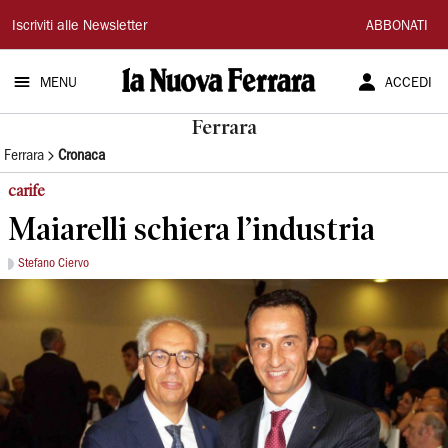
La
Iscriviti alle Newsletter
ABBONATI
Nuova
MENU
ACCEDI
Ferrara
Ferrara
Ferrara
Cronaca
carife
Maiarelli schiera l’industria
Stefano Ciervo