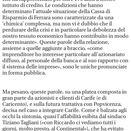
istituto di credito. Le condizioni che hanno
determinato l’attuale situazione della Cassa di
Risparmio di Ferrara sono caratterizzate da una
‘chimica’ complessa, ma non vi è dubbio che il
perdurare della crisi e in particolare la debolezza del
nostro tessuto economico hanno contribuito in modo
determinante». Queste parole della relazione,
assieme a quelle aggiunte a braccio, «come
imprenditore ho interesse particolare all’azionariato
diffuso, al personale della banca e al suo rapporto con
il sistema delle imprese», sono le uniche pronunciate
in forma pubblica.
Ma pesano, queste parole, su una platea composta in
gran parte da azionisti e clienti di Carife (e di
Caricento), e sulla futura trattativa con Popvicenza,
decisa nel caso a integrare Carife. Come è balzata agli
occhi la sintonia, quasi l’affabilità esibita dal sindaco
Tiziano Tagliani («con Riccardo ci vediamo tutti i
giorni, molto presto, al Continental»), che ha evitato