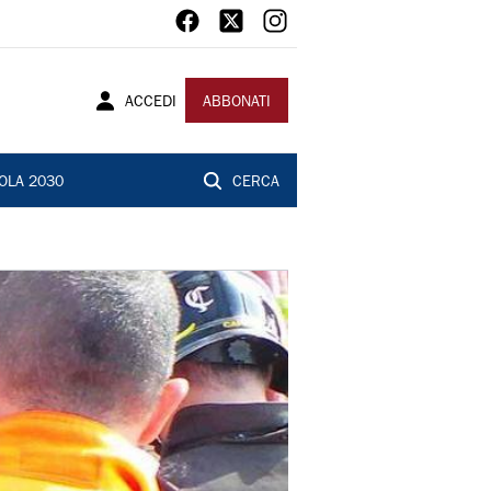
ACCEDI
ABBONATI
OLA 2030
CERCA