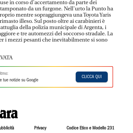
use in corso d'accertamento da parte dei
o tamponato da un furgone. Nell'urto la Punto ha
proprio mentre sopraggiungeva una Toyota Yaris
imasto illeso. Sul posto oltre ai carabinieri è
tuglia della polizia municipale di Argenta, i
aggiore e tre automezzi del soccorso stradale. La
er i mezzi pesanti che inevitabilmente si sono
VATA
itmo:
CLICCA QUI
e tue notizie su Google
ubblicità
Privacy
Codice Etico e Modello 231