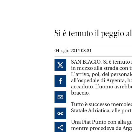
Si è temuto il peggio al
04 luglio 2014 03:31
SAN BIAGIO. Si è temuto i
in mezzo alla strada con t
L'arrivo, poi, del personal
all'ospedale di Argenta, 
accaduto. L’uomo avrebbe
braccio.
Tutto è successo mercoledì 
Statale Adriatica, alle por
Una Fiat Punto con alla gui
mentre procedeva da Argen