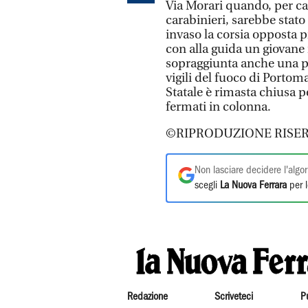
Via Morari quando, per ca
carabinieri, sarebbe stat
invaso la corsia opposta 
con alla guida un giovane r
sopraggiunta anche una pat
vigili del fuoco di Portom
Statale è rimasta chiusa p
fermati in colonna.
©RIPRODUZIONE RISER
Non lasciare decidere l'algor
scegli
La Nuova Ferrara
per l
Redazione
Scriveteci
P