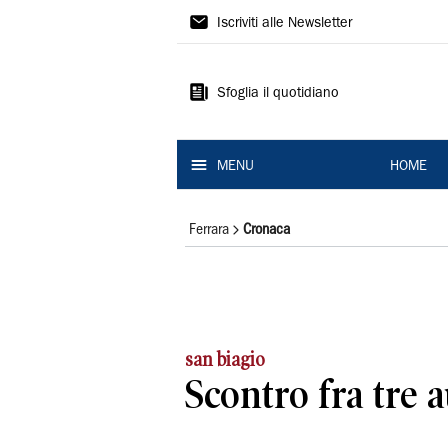
La
Iscriviti alle Newsletter
Nuova
Ferrara
Sfoglia il quotidiano
MENU
HOME
Ferrara
Cronaca
san biagio
Scontro fra tre a