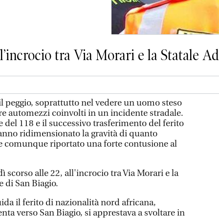
l’incrocio tra Via Morari e la Statale Ad
l peggio, soprattutto nel vedere un uomo steso
re automezzi coinvolti in un incidente stradale.
e del 118 e il successivo trasferimento del ferito
hanno ridimensionato la gravità di quanto
 comunque riportato una forte contusione al
scorso alle 22, all'incrocio tra Via Morari e la
te di San Biagio.
da il ferito di nazionalità nord africana,
ta verso San Biagio, si apprestava a svoltare in