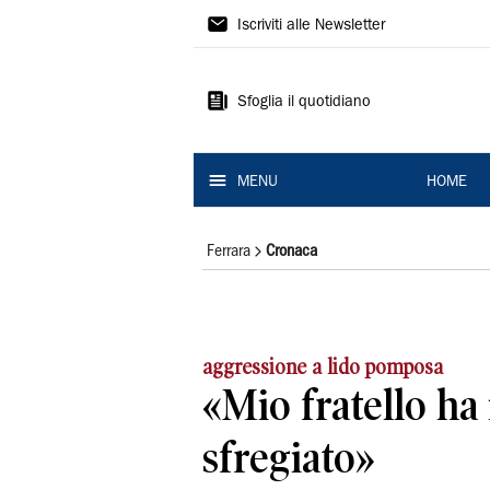
La
Iscriviti alle Newsletter
Nuova
Ferrara
Sfoglia il quotidiano
MENU
HOME
Ferrara
Cronaca
aggressione a lido pomposa
«Mio fratello ha 
sfregiato»