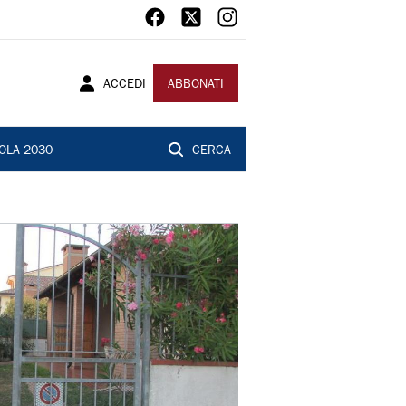
ACCEDI
ABBONATI
OLA 2030
CERCA