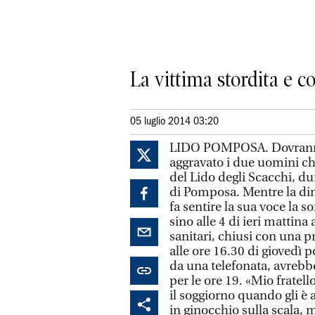
La vittima stordita e co
05 luglio 2014 03:20
LIDO POMPOSA. Dovranno 
aggravato i due uomini ch
del Lido degli Scacchi, dur
di Pomposa. Mentre la dina
fa sentire la sua voce la so
sino alle 4 di ieri mattina
sanitari, chiusi con una p
alle ore 16.30 di giovedì
da una telefonata, avrebbe
per le ore 19. «Mio fratel
il soggiorno quando gli è 
in ginocchio sulla scala,